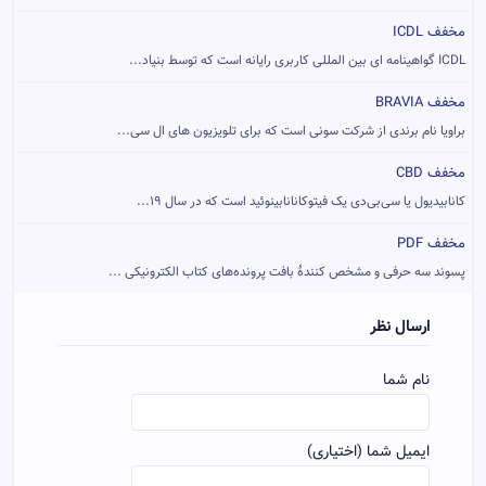
مخفف ICDL
ICDL گواهینامه ای بین المللی کاربری رایانه است که توسط بنیاد...
مخفف BRAVIA
براویا نام برندی از شرکت سونی است که برای تلویزیون های ال سی...
مخفف CBD
کانابیدیول یا سی‌بی‌دی یک فیتوکانانابینوئید است که در سال ۱۹...
مخفف PDF
پسوند سه حرفی و مشخص کنندهٔ بافت پرونده‌های کتاب الکترونیکی ...
ارسال نظر
نام شما
ایمیل شما (اختیاری)