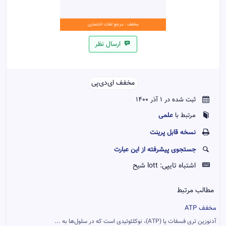
ارسال نظر
مخفف ای‌دی‌پی‌‌
ثبت شده در 1 آذر 1400
علمی
مرتبط با
نسخه قابل پرينت
جستجوی پیشرفته از این عبارت
اشتباه تایپی:
lott شیح
مطالب مرتبط
مخفف ATP
آدنوزین تری فسفات یا (ATP)، نوکلئوتیدی است که در سلول‌ها به ...