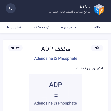
مخفف
مرجع کلمات و اصطلاحات اختصاری
خانه
ثبت مخفف
تماس با ما
دسته‌بندی
مخفف
ADP
26
Adenosine Di Phosphate
آدنوزین دی فسفات