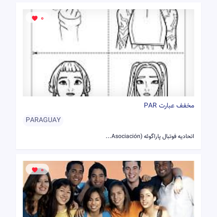
0
مخفف عبارت PAR
PARAGUAY
اتحادیه فوتبال پاراگوئه (Asociación...
0