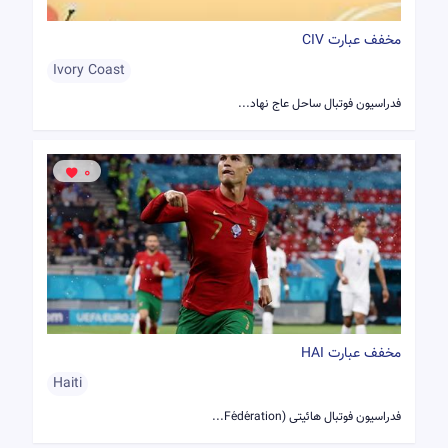
مخفف عبارت CIV
Ivory Coast
فدراسیون فوتبال ساحل عاج نهاد...
0
مخفف عبارت HAI
Haiti
فدراسیون فوتبال هائیتی (Fédération...