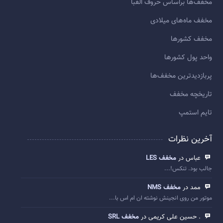
مخفف‌ها براساس حروف الفبا
مخفف ماه‌های میلادی
مخفف کشورها
واحد پول کشورها
پربازديدترين مخفف‌ها
تاريخچه مخفف
تایم استمپ
آخرین نظرات
عباس در
مخفف LES
جالب بود. تنکس!...
ممد در
مخفف NMS
موتور من روی انجینش نوشته ان ام اس با...
. حسین علی کریمی در
مخفف SRL