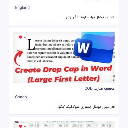
England
اتحادیه فوتبال نهاد اداره‌کنندهٔ ورزش...
0
مخفف عبارت COD
Congo
فدراسیون فوتبال جمهوری دموکراتیک کنگو...
0