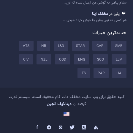
سلام پیامی به گوشی من ارسال شده که اول...
پلیز در
مخفف ایتا
هر کسی که توی وطن جا خوش کرده خودی...
جدیدترین عبارات
ATS
HR
L&D
STAR
CAR
SME
CIV
NZL
COD
ENG
SCO
LLM
TS
PAR
HAI
کلیه حقوق برای وب سایت مخفف دات کام محفوظ است. سیستم قدرت
گرفته از:
دیتالایف انجین