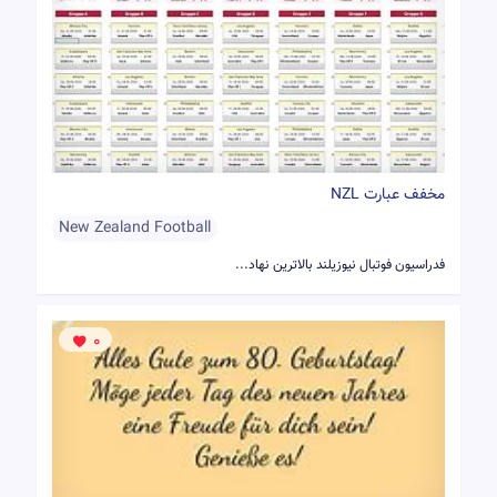
مخفف عبارت NZL
New Zealand Football
فدراسیون فوتبال نیوزیلند بالاترین نهاد...
0