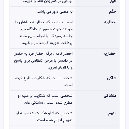
خیار
توانایی بر هم زدن عقد را گویند.
حَکَم
به معنی داور می باشد.
اخطاریه
اخطار نامه ، برگه اخطار به خواهان یا
خوانده جهت حضور در دادگاه برای
جلسه رسیدگی یا انجام امری مانند
پرداخت هزینه کارشناس و غیره.
احضاریه
احضار نامه ، برگه احضار فرد به حضور
در دادسرا یا مرجع انتظامی برای پاسخ
و یا انجام امری.
شاکی
شخصی است که شکایت مطرح کرده
است.
متشاکی
شخصی است که شکایت بر علیه او
مطرح شده است ، مشتکی عنه.
متهم
شخصی که از او شکایت شده و به او
تفهیم اتهام شده است.