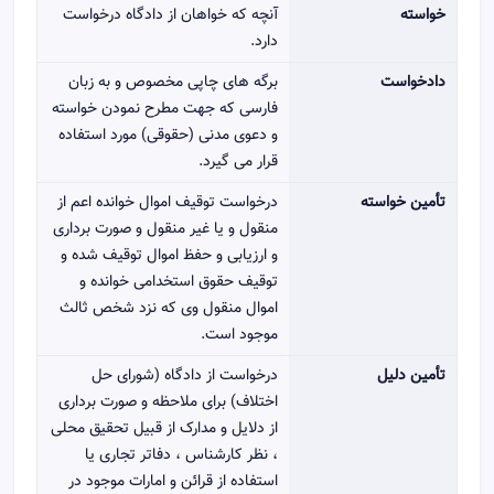
خواسته
آنچه که خواهان از دادگاه درخواست
دارد.
دادخواست
برگه های چاپی مخصوص و به زبان
فارسی که جهت مطرح نمودن خواسته
و دعوی مدنی (حقوقی) مورد استفاده
قرار می گیرد.
تأمین خواسته
درخواست توقیف اموال خوانده اعم از
منقول و یا غیر منقول و صورت برداری
و ارزیابی و حفظ اموال توقیف شده و
توقیف حقوق استخدامی خوانده و
اموال منقول وی که نزد شخص ثالث
موجود است.
تأمین دلیل
درخواست از دادگاه (شورای حل
اختلاف) برای ملاحظه و صورت برداری
از دلایل و مدارک از قبیل تحقیق محلی
، نظر کارشناس ، دفاتر تجاری یا
استفاده از قرائن و امارات موجود در