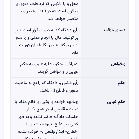
محل و یا دلایلی که نزد طرف دعوی یا
دیگری است که در آینده متعذر و یا
متعسر خواهد شد.
دستور موقت
رأی دادگاه که به صورت قرار است دایر
بر توقیف مال یا انجام عملی و یا منع
از امری که تعیین تکلیف آن فوریت
دارد.
واخواهی
اعتراض محکوم علیه غایب به حکم
غیابی را واخواهی گویند.
حکم
رأی قاضی و دادگاه که راجع به ماهیت
دعوی و قاطع آن باشد.
حکم غیابی
چنانچه خوانده یا وکیل یا قائم مقام یا
نماینده قانونی او در هیچ یک از
جلسات دادگاه حاضر نشده و به طور
کتبی نیز دفاع ننموده باشد و یا
اخطاریه ابلاغ واقعی به خوانده نشده