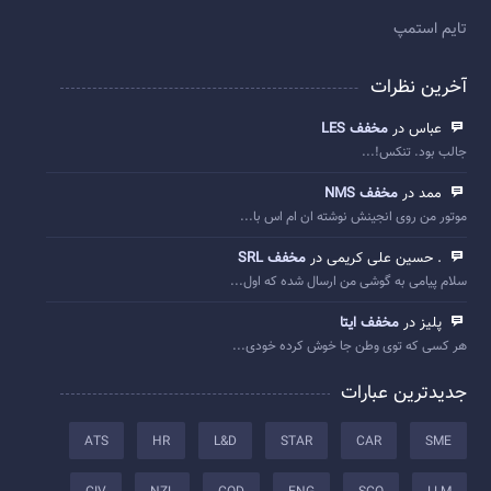
تایم استمپ
آخرین نظرات
عباس در
مخفف LES
جالب بود. تنکس!...
ممد در
مخفف NMS
موتور من روی انجینش نوشته ان ام اس با...
. حسین علی کریمی در
مخفف SRL
سلام پیامی به گوشی من ارسال شده که اول...
پلیز در
مخفف ایتا
هر کسی که توی وطن جا خوش کرده خودی...
جدیدترین عبارات
ATS
HR
L&D
STAR
CAR
SME