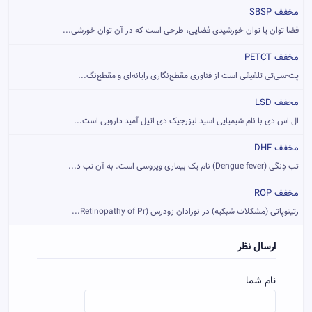
مخفف SBSP
فضا توان یا توان خورشیدی فضایی، طرحی است که در آن توان خورشی...
مخفف PETCT
پت-سی‌تی تلفیقی است از فناوری مقطع‌نگاری رایانه‌ای و مقطع‌نگ...
مخفف LSD
ال اس دی با نام شیمیایی اسید لیزرجیک دی اتیل آمید دارویی است...
مخفف DHF
تب دِنگی (Dengue fever) نام یک بیماری ویروسی است. به آن تب د...
مخفف ROP
رتینوپاتی (مشکلات شبکیه) در نوزادان زودرس (Retinopathy of Pr...
ارسال نظر
نام شما