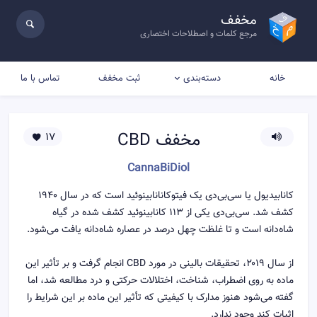
مخفف
مرجع کلمات و اصطلاحات اختصاری
خانه
ثبت مخفف
تماس با ما
دسته‌بندی
مخفف
CBD
17
CannaBiDiol
کانابیدیول یا سی‌بی‌دی یک فیتوکانانابینوئید است که در سال ۱۹۴۰
کشف شد. سی‌بی‌دی یکی از ۱۱۳ کانابینوئید کشف شده در گیاه
شاه‌دانه است و تا غلظت چهل درصد در عصاره شاه‌دانه یافت می‌شود.
از سال ۲۰۱۹، تحقیقات بالینی در مورد CBD انجام گرفت و بر تأثیر این
ماده به روی اضطراب، شناخت، اختلالات حرکتی و درد مطالعه شد، اما
گفته می‌شود هنوز مدارک با کیفیتی که تأثیر این ماده بر این شرایط را
اثبات کند وجود ندارد.