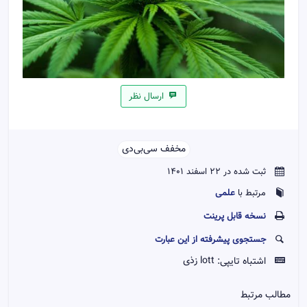
ارسال نظر
مخفف سی‌بی‌دی‌‌
ثبت شده در 22 اسفند 1401
علمی
مرتبط با
نسخه قابل پرينت
جستجوی پیشرفته از این عبارت
اشتباه تایپی:
lott زذی
مطالب مرتبط