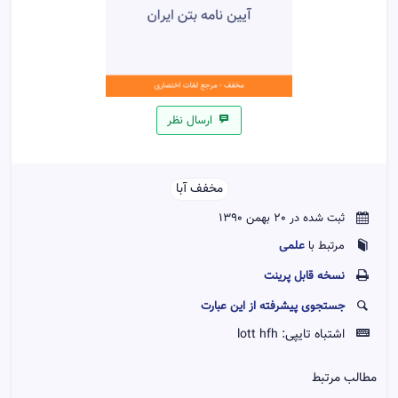
ارسال نظر
مخفف آبا
ثبت شده در 20 بهمن 1390
علمی
مرتبط با
نسخه قابل پرينت
جستجوی پیشرفته از این عبارت
اشتباه تایپی:
lott hfh
مطالب مرتبط