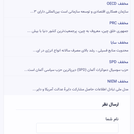
مخفف OECD
سازمان همکاری اقتصادی و توسعه سازمانی است بین‌المللی دارای ۳...
مخفف PRC
جمهوری خلق چین، معروف به چین، پرجمعیت‌ترین کشور دنیا با بیش ...
مخفف سابا
محدویت منابع فسیلی ، رشد بالای مصرف سالانه انواع انرژی در ای...
مخفف SPD
حزب سوسیال دموکرات آلمان (SPD) دیرپاترین حزب سیاسی آلمان است...
مخفف NIEM
مدل ملی تبادل اطلاعات حاصل مشارکت دایرهٔ عدالت آمریکا و دایر...
ارسال نظر
نام شما