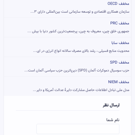
مخفف OECD
سازمان همکاری اقتصادی و توسعه سازمانی است بین‌المللی دارای ۳...
مخفف PRC
جمهوری خلق چین، معروف به چین، پرجمعیت‌ترین کشور دنیا با بیش ...
مخفف سابا
محدویت منابع فسیلی ، رشد بالای مصرف سالانه انواع انرژی در ای...
مخفف SPD
حزب سوسیال دموکرات آلمان (SPD) دیرپاترین حزب سیاسی آلمان است...
مخفف NIEM
مدل ملی تبادل اطلاعات حاصل مشارکت دایرهٔ عدالت آمریکا و دایر...
ارسال نظر
نام شما