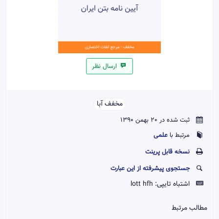
ارسال نظر
مخفف آبا
ثبت شده در 20 بهمن 1390
علمی
مرتبط با
نسخه قابل پرينت
جستجوی پیشرفته از این عبارت
اشتباه تایپی:
lott hfh
مطالب مرتبط