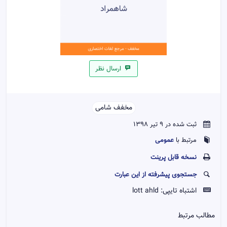
ارسال نظر
مخفف شامی
ثبت شده در 9 تیر 1398
عمومی
مرتبط با
نسخه قابل پرينت
جستجوی پیشرفته از این عبارت
اشتباه تایپی:
lott ahld
مطالب مرتبط