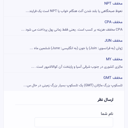
مخفف NPT
نعوظ صبحگاهی یا بلند شدن آلت هنگام خواب یا NPT است یک فرایند...
مخفف CPA
CPA مخفف هزینه بر کسب است. یعنی فقط زمانی پول پرداخت می شود ...
مخفف JUN
ژوئن (به فرانسوی: Juin) یا جون (به انگلیسی: June) ششمین ماه ...
مخفف MY
مالِزی کشوری در جنوب شرقی آسیا و پایتخت آن کوالالامپور است. ...
مخفف GMT
تلسکوپ بزرگ ماژلان (GMT) یک تلسکوپ بسیار بزرگ زمینی در حال س...
ارسال نظر
نام شما