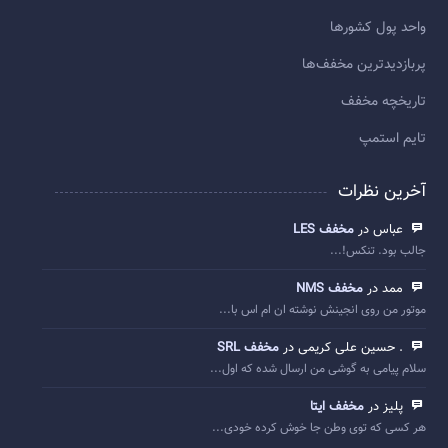
واحد پول کشورها
پربازديدترين مخفف‌ها
تاريخچه مخفف
تایم استمپ
آخرین نظرات
عباس در
مخفف LES
جالب بود. تنکس!...
ممد در
مخفف NMS
موتور من روی انجینش نوشته ان ام اس با...
. حسین علی کریمی در
مخفف SRL
سلام پیامی به گوشی من ارسال شده که اول...
پلیز در
مخفف ایتا
هر کسی که توی وطن جا خوش کرده خودی...