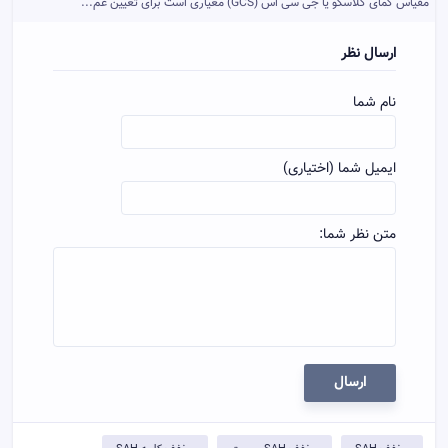
مقیاس کمای گلاسکو یا جی سی اس (GCS) معیاری است برای تعیین عم...
ارسال نظر
نام شما
ایمیل شما (اختیاری)
متن نظر شما:
ارسال