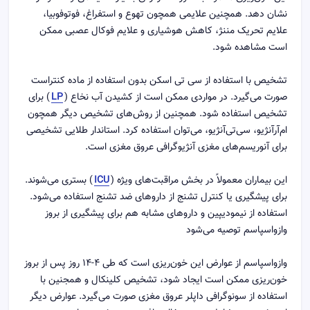
نشان دهد. همچنین علایمی همچون تهوع و استفراغ، فوتوفوبیا،
علایم تحریک مننژ، کاهش هوشیاری و علایم فوکال عصبی ممکن
است مشاهده شود.
تشخیص با استفاده از سی تی اسکن بدون استفاده از ماده کنتراست
صورت می‌گیرد. در مواردی ممکن است از کشیدن آب نخاع (
LP
) برای
تشخیص استفاده شود. همچنین از روش‌های تشخیص دیگر همچون
ام‌آرآنژیو، سی‌تی‌آنژیو، می‌توان استفاده کرد. استاندار طلایی تشخیصی
برای آنوریسم‌های مغزی آنژیوگرافی عروق مغزی است.
این بیماران معمولاً در بخش مراقبت‌های ویژه (
ICU
) بستری می‌شوند.
برای پیشگیری یا کنترل تشنج از داروهای ضد تشنج استفاده می‌شود.
استفاده از نیمودیپین و داروهای مشابه هم برای پیشگیری از بروز
وازواسپاسم توصیه می‌شود
وازواسپاسم از عوارض این خون‌ریزی است که طی ۴-۱۴ روز پس از بروز
خون‌ریزی ممکن است ایجاد شود، تشخیص کلینکال و همجنین با
استفاده از سونوگرافی داپلر عروق مغزی صورت می‌گیرد. عوارض دیگر