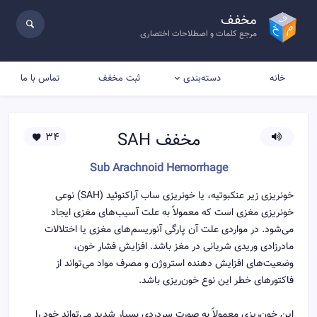
مخفف
مرجع کلمات و اصطلاحات اختصاری
خانه
ثبت مخفف
تماس با ما
دسته‌بندی
مخفف
SAH
34
Sub Arachnoid Hemorrhage
خونریزی زیر عنکبوتیه، یا خونریزی ساب آراکنوئید (SAH) نوعی
خونریزی مغزی است که معمولاً به علت آسیب‌های مغزی ایجاد
می‌شود. در مواردی علت آن پارگی آنوریسم‌های مغزی یا اختلالات
مادرزادی وریدی شریانی در مغز باشد. افزایش فشار خون،
وضعیت‌های افزایش دهنده استروژن و مصرف مواد می‌تواند از
فاکتورهای خطر این نوع خون‌ریزی باشد.
این خون‌ریزی معمولاً به صورت سردردی بسیار شدید می‌تواند خود را