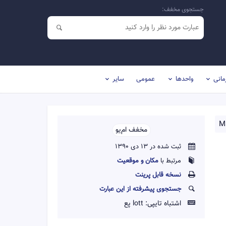
جستجوی مخفف:
مانی
واحدها
عمومی
سایر
Ma
مخفف ام‌یو‌‌
ثبت شده در 13 دی 1390
مرتبط با
مکان و موقعیت
نسخه قابل پرينت
جستجوی پیشرفته از این عبارت
اشتباه تایپی:
lott پع