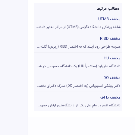
مطالب مرتبط
مخفف UTMB
شاخه پزشکی دانشگاه تگزاس (UTMB)‏ از مراکز معتبر دانشگاهی علو...
مخفف RISD
مدرسه طراحی رود آیلند که به اختصار RISD (ریزدی) گفته می‌شود ...
مخفف HU
دانشگاه هاروارد (مختصراً HU) یک دانشگاه خصوصی در شهر کمبریج ...
مخفف DO
دکتر پزشکی استیوپاتی (به اختصار DO) مدرک دکترای تخصصی برای پ...
مخفف دا اف
دانشگاه افسری امام علی یکی از دانشگاه‌های ارتش جمهوری اسلامی...