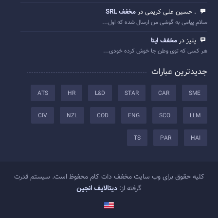
. حسین علی کریمی در
مخفف SRL
سلام پیامی به گوشی من ارسال شده که اول...
پلیز در
مخفف ایتا
هر کسی که توی وطن جا خوش کرده خودی...
جدیدترین عبارات
ATS
HR
L&D
STAR
CAR
SME
CIV
NZL
COD
ENG
SCO
LLM
TS
PAR
HAI
کلیه حقوق برای وب سایت مخفف دات کام محفوظ است. سیستم قدرت
گرفته از:
دیتالایف انجین