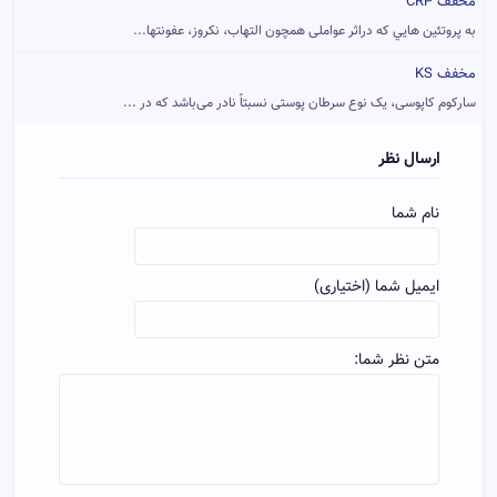
مخفف CRP
به پروتئين هايي که دراثر عواملی همچون التهاب، نکروز، عفونتها...
مخفف KS
سارکوم کاپوسی، یک نوع سرطان پوستی نسبتاً نادر می‌باشد که در ...
ارسال نظر
نام شما
ایمیل شما (اختیاری)
متن نظر شما: