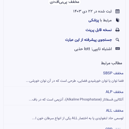
مخفف پی‌بی‌اف‌دی‌‌
ثبت شده در 22 دی 1403
پزشکی
مرتبط با
نسخه قابل پرينت
جستجوی پیشرفته از این عبارت
اشتباه تایپی:
lott حذبی
مطالب مرتبط
مخفف SBSP
فضا توان یا توان خورشیدی فضایی، طرحی است که در آن توان خورشی...
مخفف ALP
آلکالین فسفاتاز (Alkaline Phosphatase)، آنزیمی است که در باف...
مخفف ALL
لوسمی حاد لنفوئیدی یا به اختصار ALL یکی از انواع سرطان خون ا...