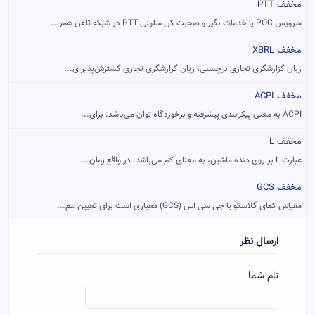
مخفف PTT
سرویس POC یا خدمات بگیر و صحبت کن سلولی PTT در شبکه تلفن همر...
مخفف XBRL
زبان گزارشگری تجاری برچسبی، زبان گزارشگری تجاری گسترش‌پذیر ی...
مخفف ACPI
ACPI به معنی پیکربندی پیشرفته و برخوردگاه توان می‌باشد. برای...
مخفف L
عبارت L بر روی دنده ماشین، به معنای کم می‌باشد. در واقع زمان...
مخفف GCS
مقیاس کمای گلاسکو یا جی سی اس (GCS) معیاری است برای تعیین عم...
ارسال نظر
نام شما