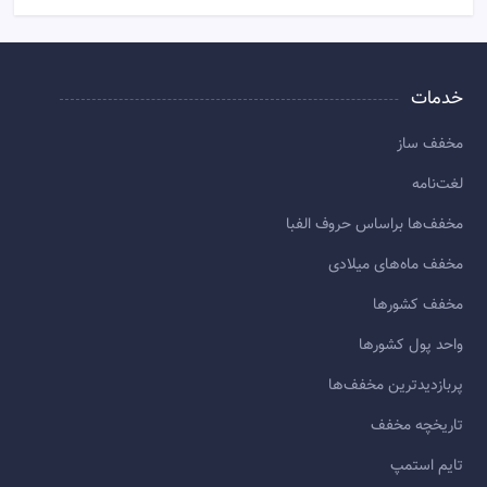
خدمات
مخفف ساز
لغت‌نامه
مخفف‌ها براساس حروف الفبا
مخفف ماه‌های میلادی
مخفف کشورها
واحد پول کشورها
پربازديدترين مخفف‌ها
تاريخچه مخفف
تایم استمپ