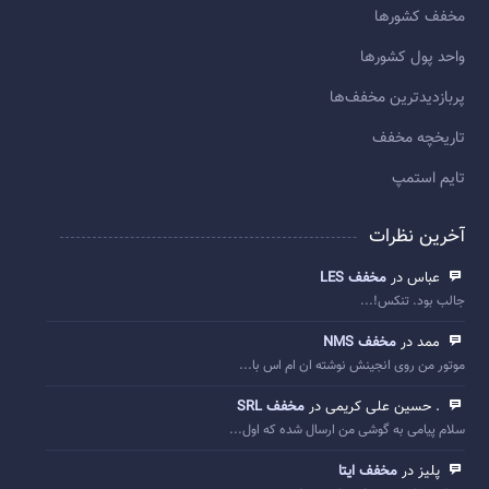
مخفف کشورها
واحد پول کشورها
پربازديدترين مخفف‌ها
تاريخچه مخفف
تایم استمپ
آخرین نظرات
عباس در
مخفف LES
جالب بود. تنکس!...
ممد در
مخفف NMS
موتور من روی انجینش نوشته ان ام اس با...
. حسین علی کریمی در
مخفف SRL
سلام پیامی به گوشی من ارسال شده که اول...
پلیز در
مخفف ایتا