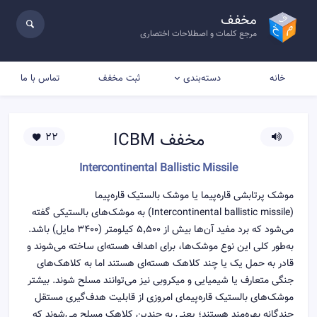
مخفف
مرجع کلمات و اصطلاحات اختصاری
خانه
ثبت مخفف
تماس با ما
دسته‌بندی
مخفف
ICBM
22
Intercontinental Ballistic Missile
موشک پرتابشی قاره‌پیما یا موشک بالستیک قاره‌پیما
(Intercontinental ballistic missile) به موشک‌های بالستیکی گفته
می‌شود که برد مفید آن‌ها بیش از ۵٬۵۰۰ کیلومتر (۳۴۰۰ مایل) باشد.
به‌طور کلی این نوع موشک‌ها، برای اهداف هسته‌ای ساخته می‌شوند و
قادر به حمل یک یا چند کلاهک هسته‌ای هستند اما به کلاهک‌های
جنگی متعارف یا شیمیایی و میکروبی نیز می‌توانند مسلح شوند. بیشتر
موشک‌های بالستیک قاره‌پیمای امروزی از قابلیت هدف‌گیری مستقل
چندگانه بهره‌مند هستند؛ یعنی به چندین کلاهک مسلح می‌شوند که