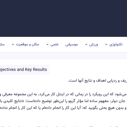
تکنولوژی
ورزش
موسیقی
علمی
مکان و موقعیت
ساز
bjectives and Key Results
اندی گرو «پدر OKRها» نسبت داده می‌شود که این رویکرد را در زمانی که در اینتل کار می‌کرد، به این مجموعه معرفی 
کرد. جان دوئر، مفهوم ساده اما مؤثر گروو را این‌طور توضیح داده‌است: «نتایج کلیدی با
 و بدون هیچ بحثی بگویید که: آیا این کار را انجام داده‌ام یا که این کار را انجام نداده‌