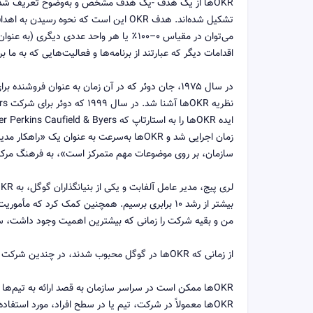
OKRها از یک هدف -یک هدف مشخص و به‌وضوح تعریف شده-
تشکیل شده‌اند. هدف OKR این است که نحوه
می‌توان در مقیاس ۰–۱۰۰٪ یا هر واحد عددی د
اقدامات دیگر که عبارتند از برنامه‌ها و فعالیت‌هایی که به ما
در سال ۱۹۷۵، جان دوئر که در آن زمان به عنوان فروش
زمان اجرایی شد و OKRها به‌سرعت به عنوان
سازمان، بر روی موضوعات مهم متمرکز است»، به فرهنگ مرک
بیشتر از رشد ۱۰ برابری برسیم. همچنین کمک کرد که 
من و بقیه شرکت را زمانی که بیشترین اهمیت وجود داشت، سر
از زمانی که OKRها در گوگل محبوب شدند، در چندین شرکت نوپای حوزه فناوری از جمله LinkedIn, توییتر و Uber مورد توجه قرار گرفتند.
OKRها ممکن است در سراسر سازمان به قصد ارائه به تیم‌
OKRها معمولاً در شرکت، تیم یا در سطح افراد، مورد استفاده