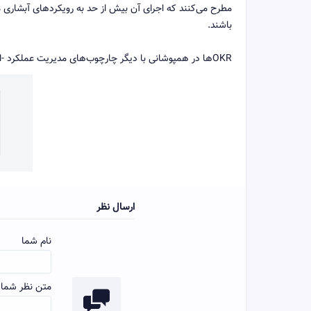
باشند.
OKRها در همپوشانی با دیگر چارچوب‌های مدیریت عملکرد -از نظر پیچیدگی- در جایی بین
ارسال نظر
نام شما
متن نظر شما: