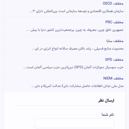
مخفف OECD
سازمان همکاری اقتصادی و توسعه سازمانی است بین‌المللی دارای ۳...
مخفف PRC
جمهوری خلق چین، معروف به چین، پرجمعیت‌ترین کشور دنیا با بیش ...
مخفف سابا
محدویت منابع فسیلی ، رشد بالای مصرف سالانه انواع انرژی در ای...
مخفف SPD
حزب سوسیال دموکرات آلمان (SPD) دیرپاترین حزب سیاسی آلمان است...
مخفف NIEM
مدل ملی تبادل اطلاعات حاصل مشارکت دایرهٔ عدالت آمریکا و دایر...
ارسال نظر
نام شما