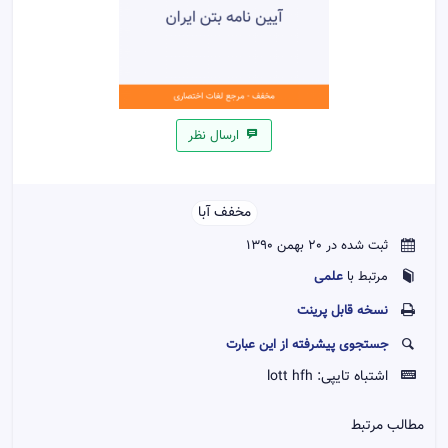
ارسال نظر
مخفف آبا
ثبت شده در 20 بهمن 1390
علمی
مرتبط با
نسخه قابل پرينت
جستجوی پیشرفته از این عبارت
اشتباه تایپی:
lott hfh
مطالب مرتبط