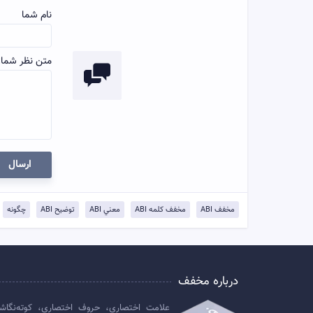
نام شما
متن نظر شما:
ارسال
مخفف ABI
مخفف کلمه ABI
معني ABI
توضيح ABI
چگونه
درباره مخفف
علامت اختصاری، حروف اختصاری، کوته‌نگاش