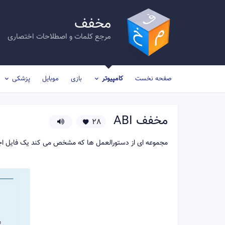
مخفف
مرجع کلمات و اصطلاحات اختصاری
صفحه نخست
کامپیوتر
بازی
موبایل
پزشکی
مخفف
ABI
28
مجموعه ای از دستورالعمل ها که مشخص می کند یک فایل اجرایی