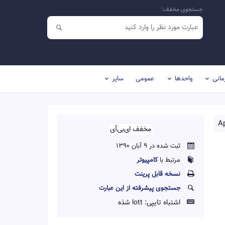
جستجوی مخفف:
مانی
واحدها
عمومی
سایر
Ap
مخفف ای‌بی‌آی‌‌
ثبت شده در 9 آبان 1390
مرتبط با
کامپیوتر
نسخه قابل پرينت
جستجوی پیشرفته از این عبارت
اشتباه تایپی:
lott شذه