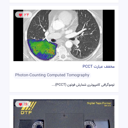
24
مخفف عبارت PCCT
Photon-Counting Computed Tomography
توموگرافی کامپیوتری شمارش فوتون (PCCT)...
16