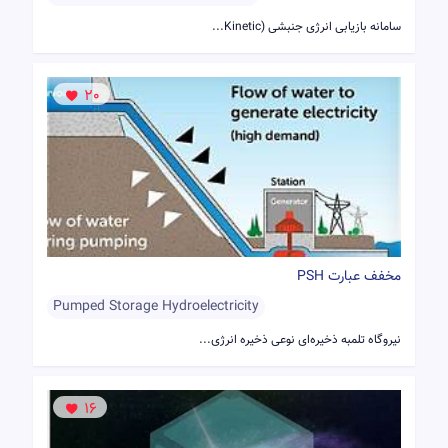
سامانه بازیابی انرژی جنبشی (Kinetic...
20
مخفف عبارت PSH
Pumped Storage Hydroelectricity
نیروگاه تلمبه ذخیره‌ای نوعی ذخیره انرژی...
16