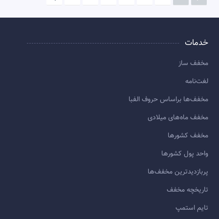
خدمات
مخفف ساز
لغت‌نامه
مخفف‌ها براساس حروف الفبا
مخفف ماه‌های میلادی
مخفف کشورها
واحد پول کشورها
پربازديدترين مخفف‌ها
تاريخچه مخفف
تایم استمپ