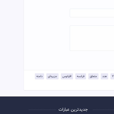
هند
متعلق
فرانسه
اقیانوس
جزیره‌ای
دامنه
جدیدترین عبارات