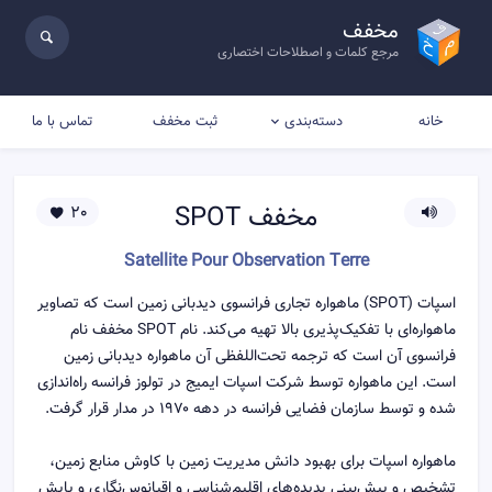
مخفف
مرجع کلمات و اصطلاحات اختصاری
خانه
ثبت مخفف
تماس با ما
دسته‌بندی
مخفف
SPOT
20
Satellite Pour Observation Terre‎
اسپات (SPOT) ماهواره تجاری فرانسوی دیدبانی زمین است که تصاویر
ماهواره‌ای با تفکیک‌پذیری بالا تهیه می‌کند. نام SPOT مخفف نام
فرانسوی آن است که ترجمه تحت‌اللفظی آن ماهواره دیدبانی زمین
است. این ماهواره توسط شرکت اسپات ایمیج در تولوز فرانسه راه‌اندازی
شده و توسط سازمان فضایی فرانسه در دهه ۱۹۷۰ در مدار قرار گرفت.
ماهواره اسپات برای بهبود دانش مدیریت زمین با کاوش منابع زمین،
تشخیص و پیش‌بینی پدیده‌های اقلیم‌شناسی و اقیانوس‌نگاری و پایش