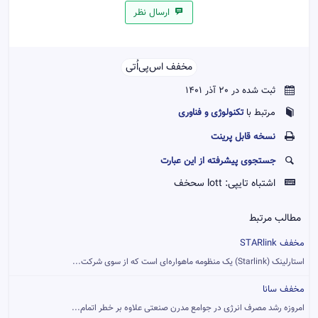
ارسال نظر
مخفف اس‌پی‌اُ‌تی‌‌
ثبت شده در 20 آذر 1401
تکنولوژی و فناوری
مرتبط با
نسخه قابل پرينت
جستجوی پیشرفته از این عبارت
اشتباه تایپی:
lott سحخف
مطالب مرتبط
مخفف STARlink
استارلینک (Starlink) یک منظومه ماهواره‌ای است که از سوی شرکت...
مخفف سانا
امروزه رشد مصرف انرژی در جوامع مدرن صنعتی علاوه بر خطر اتمام...