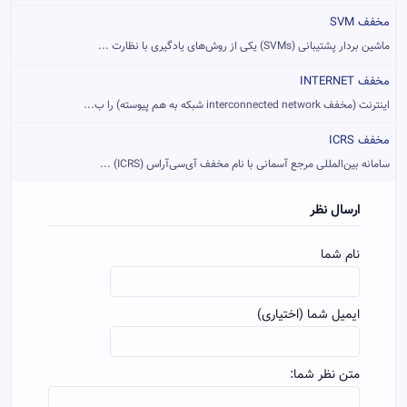
مخفف SVM
ماشین بردار پشتیبانی (SVMs) یکی از روش‌های یادگیری با نظارت ...
مخفف INTERNET
اینترنت (مخفف interconnected network شبکه به هم پیوسته) را ب...
مخفف ICRS
سامانه بین‌المللی مرجع آسمانی با نام مخفف آی‌سی‌آراس (ICRS) ...
ارسال نظر
نام شما
ایمیل شما (اختیاری)
متن نظر شما: