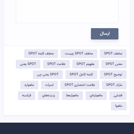
ارسال
مخفف SPOT
مخفف SPOT چیست
مخفف کلمه SPOT
معنی SPOT
مفهوم SPOT
علامت SPOT
SPOT یعنی
توضيح SPOT
کلمه کامل SPOT
SPOT یعنی چی
مارک SPOT
علامت اختصاری SPOT
اسپات
ماهواره
فضایی
ماهواره‌ای
ماهواره‌ها
پدیده‌های
فرانسه
ماهوا