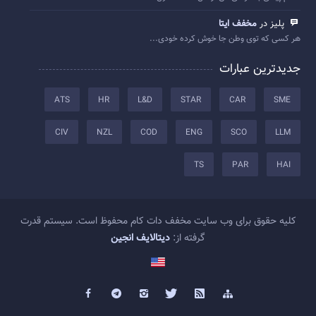
پلیز در
مخفف ایتا
هر کسی که توی وطن جا خوش کرده خودی...
جدیدترین عبارات
ATS
HR
L&D
STAR
CAR
SME
CIV
NZL
COD
ENG
SCO
LLM
TS
PAR
HAI
کلیه حقوق برای وب سایت مخفف دات کام محفوظ است. سیستم قدرت
گرفته از:
دیتالایف انجین