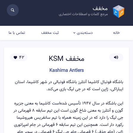
مخفف
مرجع کلمات و اصطلاحات اختصاری
خانه
ثبت مخفف
تماس با ما
دسته‌بندی
مخفف
KSM
42
Kashima Antlers
باشگاه فوتبال کاشیما آنتلرز باشگاه فوتبالی در شهر کاشیما، استان
ایباراکی، ژاپن است که در جی لیگ بازی می‌کند.
این باشگاه در سال ۱۹۴۷ تأسیس شده‌است کاشیما به معنی جزیره
گوزن و آنتلرز به معنی شاخ گوزن است این تیم سابقه ۸ قهرمانی در
جی لیگ را دارد که در این زمینه همراه با تیم سانفریس هیروشیما
رکورد دار است. همچنین این تیم سابقه ۶ قهرمانی در جام امپراتوری
ژاپن (جام حذفی) ۶ قهرمانی جام جی لیگ ۶ قهرمانی در سوپر جام