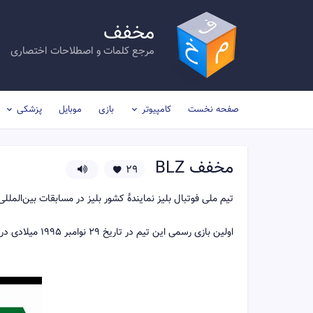
مخفف
مرجع کلمات و اصطلاحات اختصاری
صفحه نخست
کامپیوتر
بازی
موبایل
پزشکی
مخفف
BLZ
29
تیم ملی فوتبال بلیز نمایندهٔ کشور بلیز در مسابقات بین‌الملل
اولین بازی رسمی این تیم در تاریخ ۲۹ نوامبر ۱۹۹۵ میلادی در برابر تیم ملی فوتبال السالوادور برگزار شده‌است.