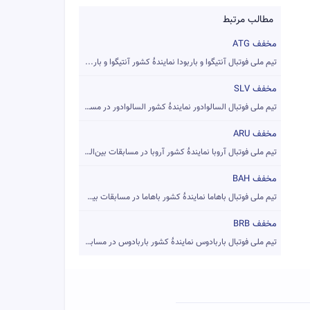
مطالب مرتبط
مخفف ATG
تیم ملی فوتبال آنتیگوا و باربودا نمایندهٔ کشور آنتیگوا و بار...
مخفف SLV
تیم ملی فوتبال السالوادور نمایندهٔ کشور السالوادور در مسابقا...
مخفف ARU
تیم ملی فوتبال آروبا نمایندهٔ کشور آروبا در مسابقات بین‌المل...
مخفف BAH
تیم ملی فوتبال باهاما نمایندهٔ کشور باهاما در مسابقات بین‌ال...
مخفف BRB
تیم ملی فوتبال باربادوس نمایندهٔ کشور باربادوس در مسابقات بی...