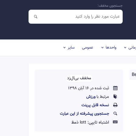
جستجوی مخفف:
مانی
واحدها
عمومی
سایر
Be
مخفف بی‌ال‌زد‌‌
ثبت شده در 16 آبان 1398
مرتبط با
ورزش
نسخه قابل پرينت
جستجوی پیشرفته از این عبارت
اشتباه تایپی:
lott ذمظ