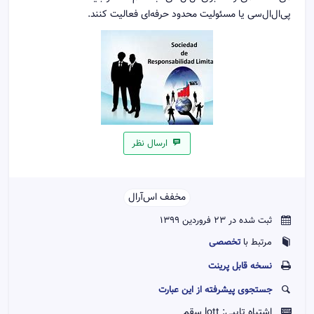
پی‌ال‌ال‌سی یا مسئولیت محدود حرفه‌ای فعالیت کنند.
ارسال نظر
مخفف اس‌آر‌ال‌‌
ثبت شده در 23 فروردین 1399
تخصصی
مرتبط با
نسخه قابل پرينت
جستجوی پیشرفته از این عبارت
اشتباه تایپی:
lott سقم