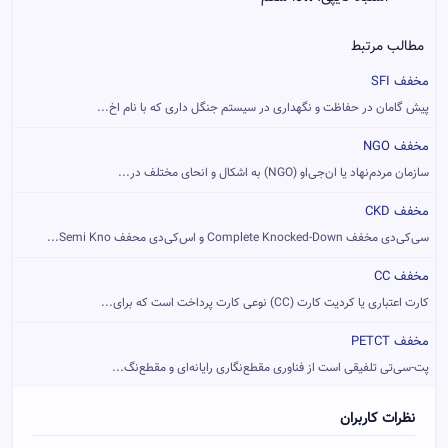
مطالب مرتبط
مخفف SFI
پیش گامان در حفاظت و نگهداری در سیستم جنگل داری که با نام اخ...
مخفف NGO
سازمان مردم‌نهاد یا ان‌جی‌او (NGO) به اشکال و انحای مختلف در...
مخفف CKD
سی‌کی‌دی مخفف Complete Knocked-Down و اس‌کی‌دی محفف Semi Kno...
مخفف CC
کارت اعتباری یا کردیت کارت (CC) نوعی کارت پرداخت است که برای...
مخفف PETCT
پت-سی‌تی تلفیقی است از فناوری مقطع‌نگاری رایانه‌ای و مقطع‌نگ...
نظرات کاربران