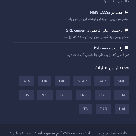
جالب بود. تنکس!...
ممد در
مخفف NMS
موتور من روی انجینش نوشته ان ام اس با...
. حسین علی کریمی در
مخفف SRL
سلام پیامی به گوشی من ارسال شده که اول...
پلیز در
مخفف ایتا
هر کسی که توی وطن جا خوش کرده خودی...
جدیدترین عبارات
ATS
HR
L&D
STAR
CAR
SME
CIV
NZL
COD
ENG
SCO
LLM
TS
PAR
HAI
کلیه حقوق برای وب سایت مخفف دات کام محفوظ است. سیستم قدرت