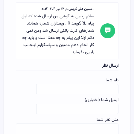
. حسین علی کریمی
در 12 تیر 1404 گفته:
سلام پیامی به گوشی من ارسال شده که اول
پیام SRLوبعد IR. وبعدازان شماره همانند
شمارهای کارت بانکی ارسال شد ومن نمی
دانم اولا این پیام به چه معنا است و باید چه
کار انجام دهم ممنون و سپاسگزارم اینجانب
رایاری بفرماید
ارسال نظر
نام شما
ایمیل شما (اختیاری)
متن نظر شما: