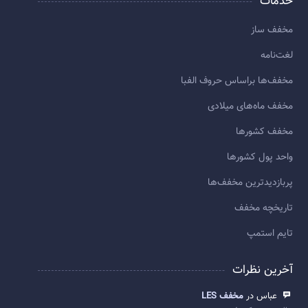
خدمات
مخفف ساز
لغت‌نامه
مخفف‌ها براساس حروف الفبا
مخفف ماه‌های میلادی
مخفف کشورها
واحد پول کشورها
پربازديدترين مخفف‌ها
تاريخچه مخفف
تایم استمپ
آخرین نظرات
عباس در
مخفف LES