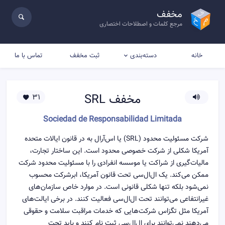
مخفف
مرجع کلمات و اصطلاحات اختصاری
خانه
ثبت مخفف
تماس با ما
دسته‌بندی
مخفف
SRL
31
Sociedad de Responsabilidad Limitada
شرکت مسئولیت محدود (SRL) یا اس‌آر‌ال به در قانون ایالات متحده
آمریکا شکلی از شرکت خصوصی محدود است. این ساختار تجارت،
مالیات‌گیری از شراکت یا موسسه انفرادی را با مسئولیت محدود شرکت
ممکن می‌کند. یک ال‌ال‌سی تحت قانون آمریکا، ابرشرکت محسوب
نمی‌شود بلکه تنها شکلی قانونی است. در موارد خاص سازمان‌های
غیرانتفاعی می‌توانند تحت ال‌ال‌سی فعالیت کنند. در برخی ایالت‌های
آمریکا مثل تگزاس شرکت‌هایی که خدمات مراقبت سلامت و حقوقی
می‌دهند نمی‌توانند برای ال‌ال‌سی ثبت نام کنند و باید تحت