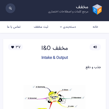
مخفف
مرجع کلمات و اصطلاحات اختصاری
خانه
ثبت مخفف
تماس با ما
دسته‌بندی
مخفف
I&O
37
Intake & Output
جذب و دفع