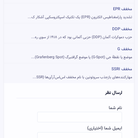
مخفف EPR
تشدید پارامغناطیس الکترون (EPR) یک تکنیک اسپکتروسکپی آشکار ک...
مخفف DDP
حزب دموکرات آلمان (DDP) حزبی آلمانی بود که در ۱۹۱۸ از سوی ره...
مخفف G
موضع یا نقطهٔ جی (G-Spot) یا موضع گرافنبرگ (Grafenberg Spot)...
مخفف SSRI
مهارکننده‌های بازجذب سروتونین با نام مخفف اس‌اس‌آرآی‌ها (SSR...
ارسال نظر
نام شما
ایمیل شما (اختیاری)