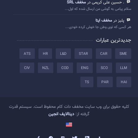
. حسین علی کریمی در
مخفف SRL
سلام پیامی به گوشی من ارسال شده که اول...
پلیز در
مخفف ایتا
هر کسی که توی وطن جا خوش کرده خودی...
جدیدترین عبارات
ATS
HR
L&D
STAR
CAR
SME
CIV
NZL
COD
ENG
SCO
LLM
TS
PAR
HAI
کلیه حقوق برای وب سایت مخفف دات کام محفوظ است. سیستم قدرت
گرفته از:
دیتالایف انجین