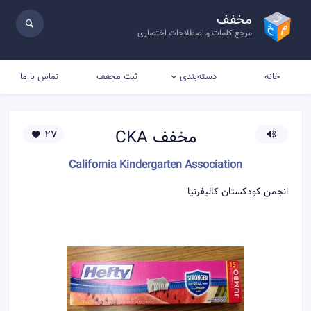
مخفف
مرجع کلمات و اصطلاحات اختصاری
خانه
ثبت مخفف
تماس با ما
دسته‌بندی
مخفف
CKA
27
California Kindergarten Association
انجمن کودکستان کالیفرنیا