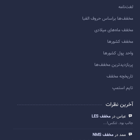
لغت‌نامه
مخفف‌ها براساس حروف الفبا
مخفف ماه‌های میلادی
مخفف کشورها
واحد پول کشورها
پربازديدترين مخفف‌ها
تاريخچه مخفف
تایم استمپ
آخرین نظرات
عباس در
مخفف LES
جالب بود. تنکس!...
ممد در
مخفف NMS