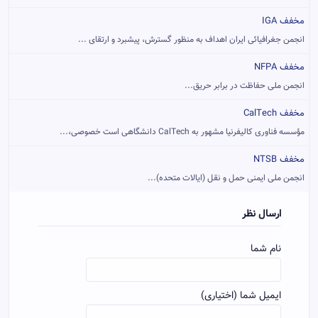
مخفف IGA
انجمن جغرافیائی ایران اهداف به منظور گسترش، پیشبرد و ارتقای ...
مخفف NFPA
انجمن ملی حفاظت در برابر حریق...
مخفف CalTech
مؤسسه فناوری کالیفرنیا‏ مشهور به CalTech دانشگاهی است خصوصی،...
مخفف NTSB
انجمن ملی ایمنی حمل و نقل (ایالات متحده)...
ارسال نظر
نام شما
ایمیل شما (اختیاری)