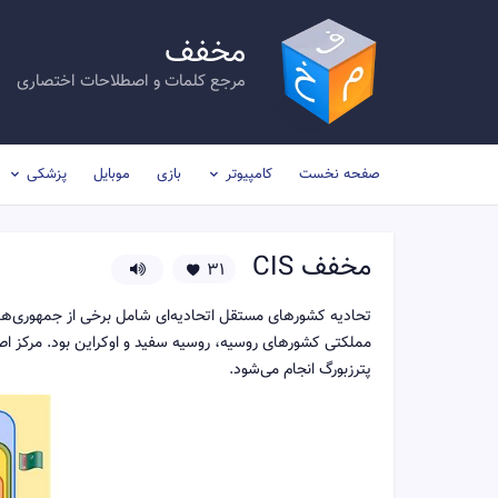
مخفف
مرجع کلمات و اصطلاحات اختصاری
صفحه نخست
کامپیوتر
بازی
موبایل
پزشکی
مخفف
CIS
31
تحادیه کشورهای مستقل اتحادیه‌ای شامل برخی از جمهوری‌
مملکتی کشورهای روسیه، روسیه سفید و اوکراین بود. مرکز 
پترزبورگ انجام می‌شود.