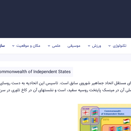
تکنولوژی
ورزش
موسیقی
علمی
مکان و موقعیت
ساز
ommonwealth of Independent States
های مستقل اتحاد جماهیر شوروی سابق است. تاسیس این اتحادیه به دست روسای
اصلی آن در مینسک پایتخت روسیه سفید، است و نشستهای آن در کاخ تاوری در سن