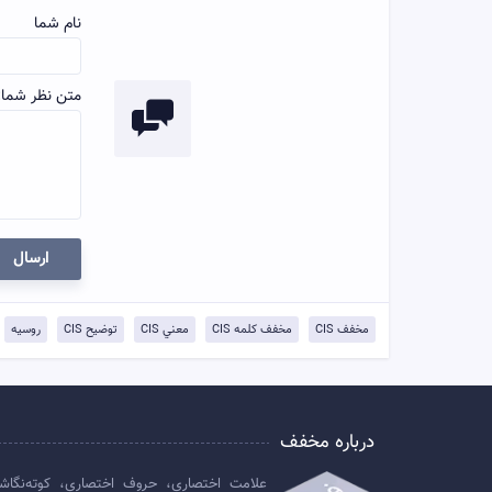
نام شما
متن نظر شما:
ارسال
مخفف CIS
مخفف کلمه CIS
معني CIS
توضيح CIS
روسیه
درباره مخفف
علامت اختصاری، حروف اختصاری، کوته‌نگاش