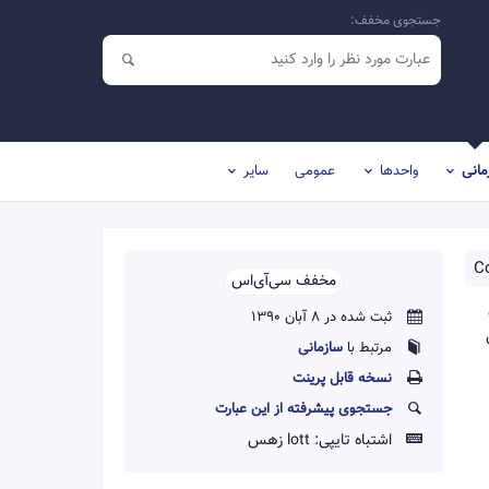
جستجوی مخفف:
مانی
واحدها
عمومی
سایر
C
مخفف سی‌آی‌اس‌‌
ثبت شده در 8 آبان 1390
مرتبط با
سازمانی
نسخه قابل پرينت
جستجوی پیشرفته از این عبارت
اشتباه تایپی:
lott زهس