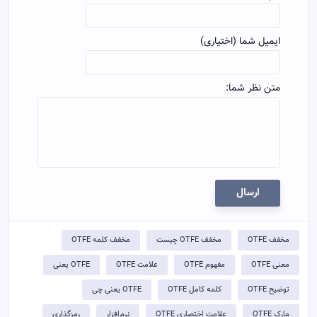
ایمیل شما (اختیاری)
متن نظر شما:
ارسال
مخفف OTFE
مخفف OTFE چیست
مخفف کلمه OTFE
معنی OTFE
مفهوم OTFE
علامت OTFE
OTFE یعنی
توضيح OTFE
کلمه کامل OTFE
OTFE یعنی چی
مارک OTFE
علامت اختصاری OTFE
نرم‌افزار
رمزگذاری