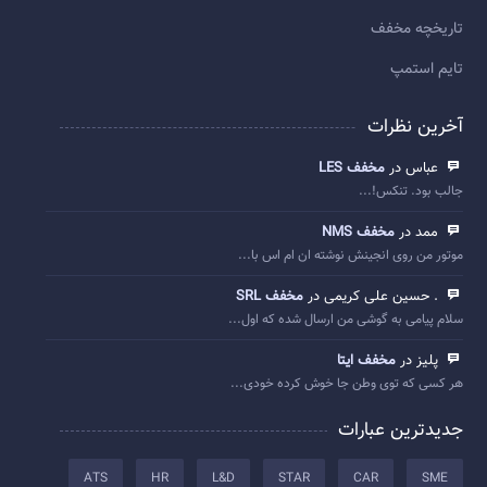
تاريخچه مخفف
تایم استمپ
آخرین نظرات
عباس در
مخفف LES
جالب بود. تنکس!...
ممد در
مخفف NMS
موتور من روی انجینش نوشته ان ام اس با...
. حسین علی کریمی در
مخفف SRL
سلام پیامی به گوشی من ارسال شده که اول...
پلیز در
مخفف ایتا
هر کسی که توی وطن جا خوش کرده خودی...
جدیدترین عبارات
ATS
HR
L&D
STAR
CAR
SME