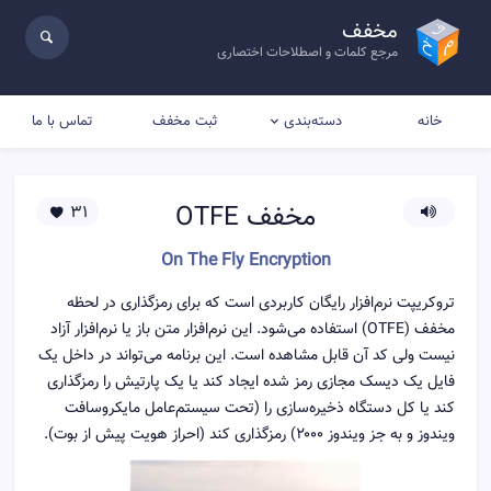
مخفف
مرجع کلمات و اصطلاحات اختصاری
خانه
ثبت مخفف
تماس با ما
دسته‌بندی
مخفف
OTFE
31
On The Fly Encryption
تروکریپت نرم‌افزار رایگان کاربردی است که برای رمزگذاری در لحظه
مخفف (OTFE) استفاده می‌شود. این نرم‌افزار متن باز یا نرم‌افزار آزاد
نیست ولی کد آن قابل مشاهده است. این برنامه می‌تواند در داخل یک
فایل یک دیسک مجازی رمز شده ایجاد کند یا یک پارتیش را رمزگذاری
کند یا کل دستگاه ذخیره‌سازی را (تحت سیستم‌عامل مایکروسافت
ویندوز و به جز ویندوز ۲۰۰۰) رمزگذاری کند (احراز هویت پیش از بوت).