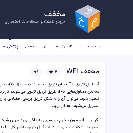
مخفف
مرجع کلمات و اصطلاحات اختصاری
صفحه نخست
کامپیوتر
بازی
موبایل
پزشکی
مخفف
WFI
21
آب قابل تز
ساختن محلول‌هایی که از طریق تزریق تجویز می‌شوند، کاربرد د
تنظیم شود. می‌توان آن را به شکل تزریق وریدی، عضلانی یا زی
استریل می‌شوند، به کار برود.
اگر این ماده بدون تنظیم تونیسیتی به داخل ورید تزریق شود، 
منجر به مشکلات کلیوی شود. آب قابل تزریق به‌طور کلی با تقط