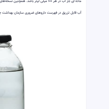
ماده ای جز آب در هر ۱۰۰ میلی لیتر باشد. همچنین نسخه‌های دیگری از این محصول وجود دارد که حاوی عوامل متوقف کننده رشد باکتری است.
آب قابل تزریق در فهرست داروهای ضروری سازمان بهداشت جه