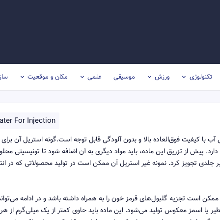
تکنولوژی
ورزش
موسیقی
علمی
مکان و موقعیت
ساز
ter For Injection
ریق یا آب برای تزریق ، بصورت مخفف (WFI)، نوعی آب با کیفیت فوق‌العاده بالا و بدون آلودگی قابل توجه است.گونه استریل آن برای
ارد. پیش از تزریق این ماده، باید مواد دیگری به آن اضافه شود تا تونیسیتی محلو
ر جلدی تجویز کرد. نمونه غیر استریل آن ممکن است در تولید محصولاتی که در انته
ممکن است تجزیه گلبول‌های قرمز خون را به همراه داشته باشد و در ادامه می‌تواند
یر یا اسمز معکوس تولید می‌شود. این ماده باید حاوی کمتر از یک میلی‌گرم از هر