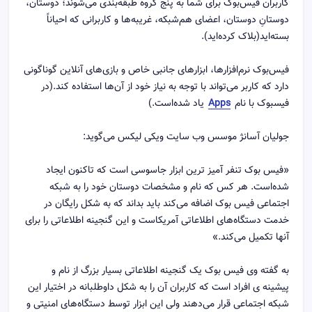
کاربران فیس‌بوک برای شما به پنج گروه طبقه‌بندی می‌شوند؛ دوستان،
دوستانِ دوستان، اعضای هم‌شبکه، غریبه‌ها و کاربرانی که احیاناً
بسته‌اید(بلاک کرده‌اید).
فیس‌بوک نرم‌افزارها، ابزارهای جانبی خاص و بازی‌های آنلاین گوناگونی
دارد که کاربر می‌تواند با توجه به نیاز خود از آن‌ها استفاده کند.(در
فیسبوک با نام
Apps
یاد شده‌است.)
جولیان آسانژ موسس وب سایت ویکی لیکس می‌گوید:
«فیس بوک تنفر آمیز ترین ابزار جاسوسی است که تاکنون ایجاد
شده‌است. هر کس که نام و مشخصات دوستان خود را به شبکه
اجتماعی فیس بوک اضافه می‌کند باید بداند که به شکل رایگان در
خدمت دستگاه‌های اطلاعاتی آمریکاست و این گنجینه اطلاعاتی را برای
آنها تکمیل می‌کند.»
به گفته وی فیس بوک یک گنجینه اطلاعاتی بسیار بزرگ از نام و
پیشینه ی افراد است که کاربران آن را به شکل داوطلبانه در اختیار این
شبکه اجتماعی قرار می‌دهند ولی این ابزار توسط دستگاه‌های امنیتی و