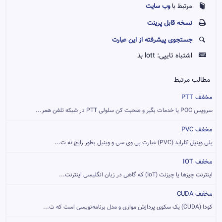
وب سایت
مرتبط با
نسخه قابل پرينت
جستجوی پیشرفته از این عبارت
اشتباه تایپی:
lott بذ
مطالب مرتبط
مخفف PTT
سرویس POC یا خدمات بگیر و صحبت کن سلولی PTT در شبکه تلفن همر...
مخفف PVC
پلی وینیل کلراید (PVC) عبارت پی وی سی و وینیل بطور رایج نه ت...
مخفف IOT
اینترنت چیزها یا چیزنت (IoT) که گاهی در زبان انگلیسی اینترنت...
مخفف CUDA
کودا (CUDA) یک سکوی پردازش موازی و مدل برنامه‌نویسی است که ت...