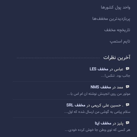
واحد پول کشورها
پربازديدترين مخفف‌ها
تاريخچه مخفف
تایم استمپ
آخرین نظرات
عباس در
مخفف LES
جالب بود. تنکس!...
ممد در
مخفف NMS
موتور من روی انجینش نوشته ان ام اس با...
. حسین علی کریمی در
مخفف SRL
سلام پیامی به گوشی من ارسال شده که اول...
پلیز در
مخفف ایتا
هر کسی که توی وطن جا خوش کرده خودی...