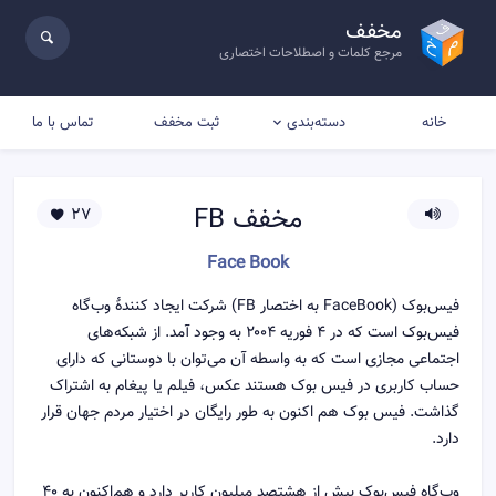
مخفف
مرجع کلمات و اصطلاحات اختصاری
خانه
ثبت مخفف
تماس با ما
دسته‌بندی
مخفف
FB
27
Face Book
فیس‌بوک (FaceBook به اختصار FB) شرکت ایجاد کنندهٔ وب‌گاه
فیس‌بوک است که در ۴ فوریه ۲۰۰۴ به وجود آمد. از شبکه‌های
اجتماعی مجازی است که به واسطه آن می‌توان با دوستانی که دارای
حساب کاربری در فیس بوک هستند عکس، فیلم یا پیغام به اشتراک
گذاشت. فیس بوک هم اکنون به طور رایگان در اختیار مردم جهان قرار
دارد.
وب‌گاه فیس‌بوک بیش از هشتصد میلیون کاربر دارد و هم‌اکنون به ۴۰