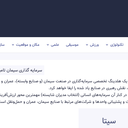
تکنولوژی
ورزش
موسیقی
علمی
مکان و موقعیت
ساز
سرمايه گذاری سيمان تام
یک هلدینگ تخصصی سرمایه‌گذاری در صنعت سیمان (و صنایع وابسته)، عمران و
ن، نقش رهبری در صنایع یاد شده را ایفا خواهد کرد.
ر کنار آن سرمایه‌های انسانی (انتخاب مدیران شایسته) مهمترین محور ارزش‌آفرین
 پشتیبانی واحدها و شرکت‌های مرتبط با صنایع سیمان، عمران و حمل‌و‌نقل است