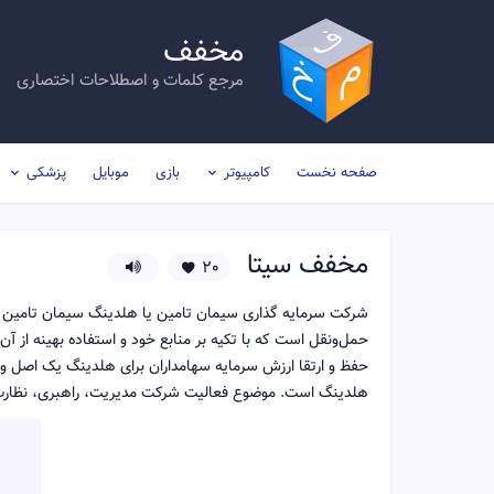
مخفف
مرجع کلمات و اصطلاحات اختصاری
صفحه نخست
کامپیوتر
بازی
موبایل
پزشکی
مخفف
سیتا
20
شرکت سرمایه گذاری سیمان تامین یا هلدینگ سیمان تامین 
حمل‌و‌نقل است که با تکیه بر منابع خود و استفاده بهینه از آ
حفظ و ارتقا ارزش سرمایه سهامداران برای هلدینگ یک اصل و د
هلدینگ است. موضوع فعالیت شرکت مدیریت، راهبری، نظارت و