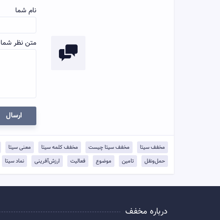
نام شما
متن نظر شما:
ارسال
مخفف سیتا
مخفف سیتا چیست
مخفف کلمه سیتا
معنی سیتا
حمل‌و‌نقل
تامین
موضوع
فعالیت
ارزش‌آفرینی
نماد سیتا
درباره مخفف