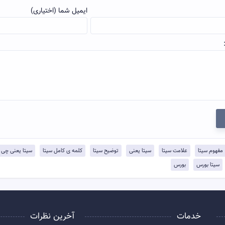
ایمیل شما (اختیاری)
مفهوم سیتا
علامت سیتا
سیتا یعنی
توضيح سیتا
کلمه ی کامل سیتا
سیتا یعنی چی
سیتا بورس
بورس
خدمات
آخرین نظرات