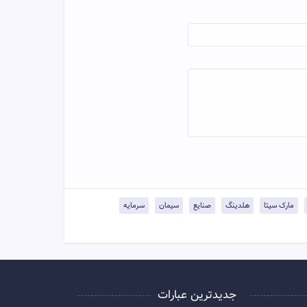
مارک سیتا
هلدینگ
صنایع
سیمان
سرمایه
جدیدترین عبارات