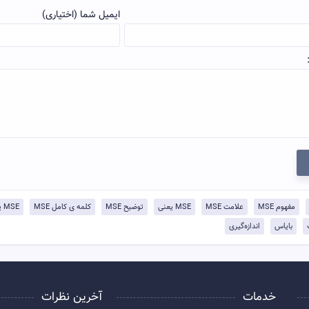
ایمیل شما (اختیاری)
مفهوم MSE
علامت MSE
MSE یعنی
توضيح MSE
کلمه ی کامل MSE
MSE یعنی چی
بایاس
اندازه‌گیری
خدمات
آخرین نظرات