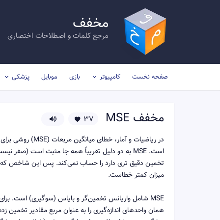
مخفف
مرجع کلمات و اصطلاحات اختصاری
صفحه نخست
کامپیوتر
بازی
موبایل
پزشکی
مخفف
MSE
37
در ریاضیات و آمار
است. MSE به دو دلیل تقریباً همه جا مثبت است (صفر
تخمین دقیق تری دارد را حساب نمی‌کند. پس این شاخص که مق
میزان کمتر خطاست.