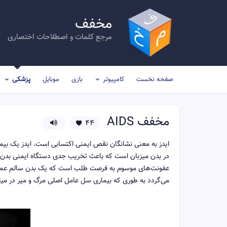
مخفف
مرجع کلمات و اصطلاحات اختصاری
صفحه نخست
کامپیوتر
بازی
موبایل
پزشکی
مخفف
AIDS
44
ایدز به معنی نشانگان نقص ایمنی اکتسابی است. ایدز یک بیما
در بدن میزبان است که باعث تخریب جدی دستگاه ایمنی بدن (م
عفونت‌های موسوم به فرصت طلب است که یک بدن سالم عموماً 
می‌گردد به طوری که بیماری سل عامل اصلی مرگ و میر در میا