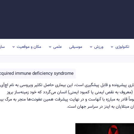
تکنولوژی
ورزش
موسیقی
علمی
مکان و موقعیت
ساز
cquired immune deficiency syndrome
ری پیشرونده و قابل پیشگیری است، این بیماری حاصل تکثیر ویروسی به نام اچ‌آی‌
عروف به نقص ایمنی یا کمبود ایمنی) انسان می‌گردد که خود زمینه‌ساز بروز
قادر به مبارزه با آنهاست و در نهایت پیشرفت همین عفونت‌ها منجر به مرگ بیم
ن مبتلایان به ایدز در سراسر جهان است.