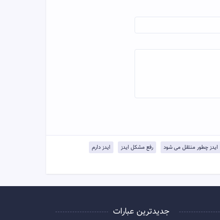
ایدز چطور منتقل می شود
رفع مشکل ایدز
ایدز دارم
جدیدترین عبارات