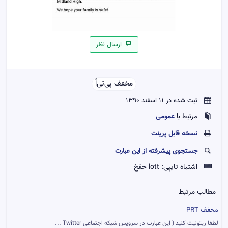
ارسال نظر
مخفف پی‌تی‌اُ‌‌
ثبت شده در 11 اسفند 1390
عمومی
مرتبط با
نسخه قابل پرينت
جستجوی پیشرفته از این عبارت
اشتباه تایپی:
lott حفخ
مطالب مرتبط
مخفف PRT
لطفا ریتوئیت کنید ( این عبارت در سرویس شبکه اجتماعی Twitter ...