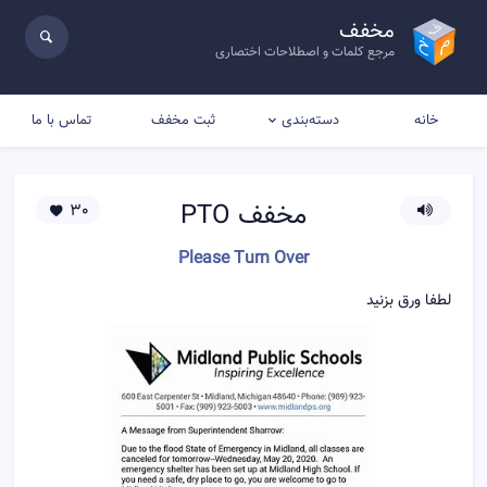
مخفف
مرجع کلمات و اصطلاحات اختصاری
خانه
ثبت مخفف
تماس با ما
دسته‌بندی
مخفف
PTO
30
Please Turn Over
لطفا ورق بزنید