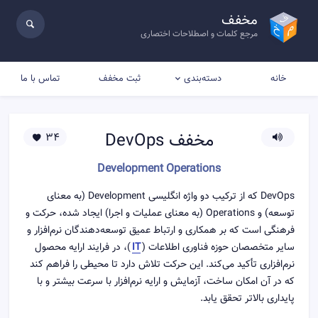
مخفف
مرجع کلمات و اصطلاحات اختصاری
خانه
ثبت مخفف
تماس با ما
دسته‌بندی
مخفف
DevOps
34
Development Operations
DevOps که از ترکیب دو واژه انگلیسی Development (به معنای
توسعه) و Operations (به معنای عملیات و اجرا) ایجاد شده، حرکت و
فرهنگی است که بر همکاری و ارتباط عمیق توسعه‌دهندگان نرم‌افزار و
سایر متخصصان حوزه فناوری اطلاعات (
IT
)، در فرایند ارایه محصول
نرم‌افزاری تأکید می‌کند. این حرکت تلاش دارد تا محیطی را فراهم کند
که در آن امکان ساخت، آزمایش و ارایه نرم‌افزار با سرعت بیشتر و با
پایداری بالاتر تحقق یابد.