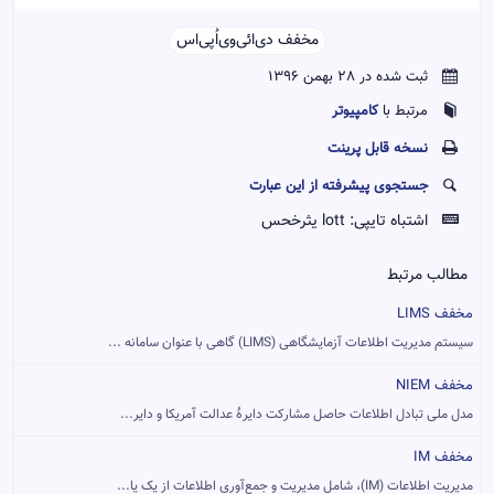
مخفف دی‌ائی‌وی‌اُ‌پی‌اس‌‌
ثبت شده در 28 بهمن 1396
کامپیوتر
مرتبط با
نسخه قابل پرينت
جستجوی پیشرفته از این عبارت
اشتباه تایپی:
lott یثرخحس
مطالب مرتبط
مخفف LIMS
سیستم مدیریت اطلاعات آزمایشگاهی (LIMS) گاهی با عنوان سامانه ...
مخفف NIEM
مدل ملی تبادل اطلاعات حاصل مشارکت دایرهٔ عدالت آمریکا و دایر...
مخفف IM
مدیریت اطلاعات (IM)، شامل مدیریت و جمع‌آوری اطلاعات از یک یا...