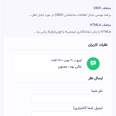
مخفف OBIX
برنامه نویسی تبادل اطلاعات ساختمانی (OBIX) در مورد تبادل اطل...
مخفف HTML5
HTML5 یا زبان نشانه‌گذاری ابرمتنی۵ یا اچ‌تی‌ام‌ال۵ زبانی برا...
نظرات کاربران
ایرج
در 21 بهمن 1400 گفته:
عالی بود، ممنون
ارسال نظر
نام شما
ایمیل شما (اختیاری)