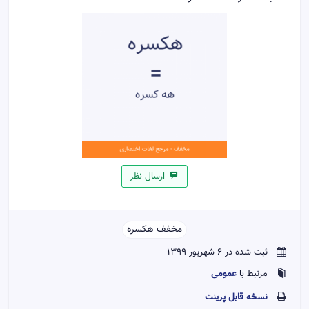
ارسال نظر
مخفف هکسره
ثبت شده در 6 شهریور 1399
عمومی
مرتبط با
نسخه قابل پرينت