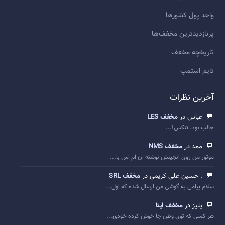
واحد پول کشورها
پربازديدترين مخفف‌ها
تاريخچه مخفف
تایم استمپ
آخرین نظرات
عباس در
مخفف LES
جالب بود. تنکس!...
ممد در
مخفف NMS
موتور من روی انجینش نوشته ان ام اس با...
. حسین علی کریمی در
مخفف SRL
سلام پیامی به گوشی من ارسال شده که اول...
پلیز در
مخفف ایتا
هر کسی که توی وطن جا خوش کرده خودی...