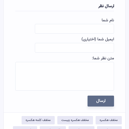
ارسال نظر
نام شما
ایمیل شما (اختیاری)
متن نظر شما:
ارسال
مخفف هکسره
مخفف هکسره چیست
مخفف کلمه هکسره