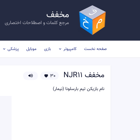
مخفف
مرجع کلمات و اصطلاحات اختصاری
صفحه نخست
کامپیوتر
بازی
موبایل
پزشکی
مخفف
NJR11
30
نام بازیکن تیم بارسلونا (نیمار)