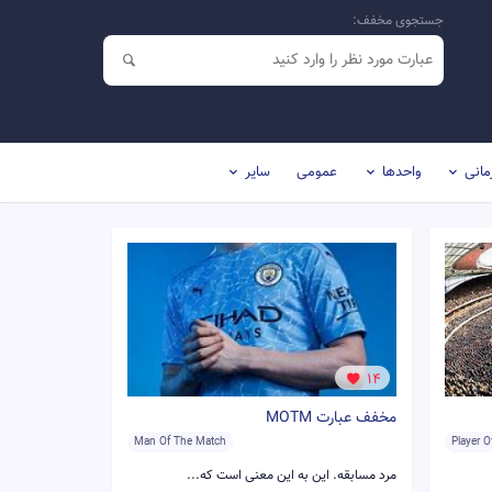
جستجوی مخفف:
مانی
واحدها
عمومی
سایر
14
مخفف عبارت MOTM
Man Of The Match
Player 
مرد مسابقه. این به این معنی است که...