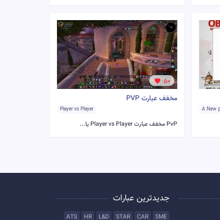
50
مخفف عبارت PVP
Player vs Player
A New p
PvP مخفف عبارت Player vs Player یا...
جدیدترین عبارات
ATS
HR
L&D
STAR
CAR
SME