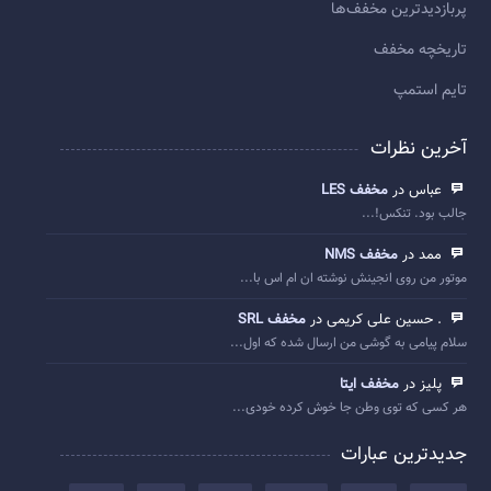
پربازديدترين مخفف‌ها
تاريخچه مخفف
تایم استمپ
آخرین نظرات
عباس در
مخفف LES
جالب بود. تنکس!...
ممد در
مخفف NMS
موتور من روی انجینش نوشته ان ام اس با...
. حسین علی کریمی در
مخفف SRL
سلام پیامی به گوشی من ارسال شده که اول...
پلیز در
مخفف ایتا
هر کسی که توی وطن جا خوش کرده خودی...
جدیدترین عبارات