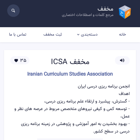
مخفف
مرجع کلمات و اصطلاحات اختصاری
خانه
ثبت مخفف
تماس با ما
دسته‌بندی
مخفف
ICSA
35
Iranian Curriculum Studies Association
انجمن برنامه ریزی درسی ایران
اهداف
- گسترش، پیشبرد و ارتقاء علم برنامه ریزی درسی،
- توسعه کمی و کیفی نیروهای متخصص مربوط در عرصه های نظر و
عمل،
- بهبود بخشیدن به امور آموزشی و پژوهشی در زمینه برنامه ریزی
درسی در سطح کشور.