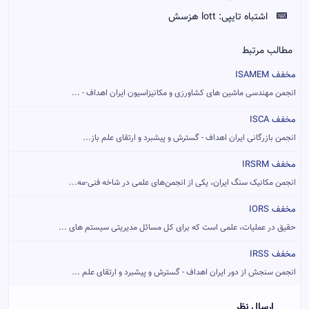
اشتباه تایپی:
lott هزسش
مطالب مرتبط
مخفف ISAMEM
انجمن مهندسی ماشین های کشاورزی و مکانیزاسیون ایران اهداف - ...
مخفف ISCA
انجمن بازرگانی ایران اهداف - گسترش و پیشبرد و ارتقای علم باز...
مخفف IRSRM
انجمن مکانیک سنگ ایران، یکی از انجمن‌های علمی در شاخه فنی-مه...
مخفف IORS
حقیق در عملیات، علمی است که برای کل مسائل مدیریتی سیستم های ...
مخفف IRSS
انجمن سنجش از دور ایران اهداف - گسترش و پیشبرد و ارتقای علم ...
ارسال نظر