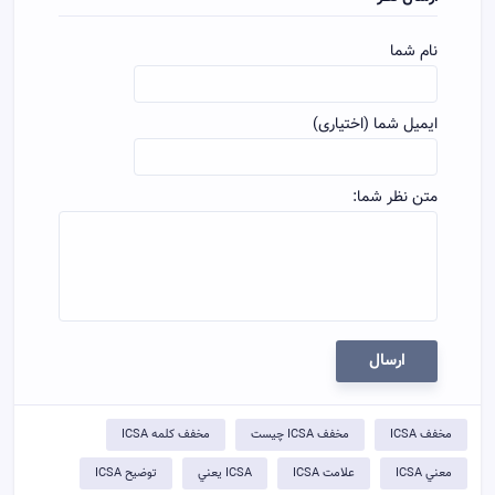
نام شما
ایمیل شما (اختیاری)
متن نظر شما:
ارسال
مخفف ICSA
مخفف ICSA چيست
مخفف کلمه ICSA
معني ICSA
علامت ICSA
ICSA يعني
توضيح ICSA