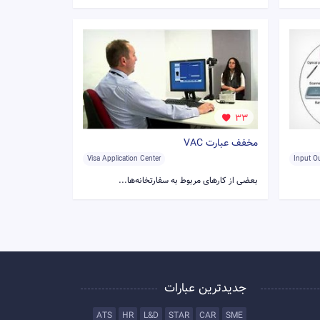
33
مخفف عبارت VAC
Visa Application Center
Input O
بعضی از کارهای مربوط به سفارتخانه‌ها...
جدیدترین عبارات
ATS
HR
L&D
STAR
CAR
SME