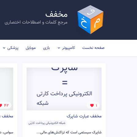
مخفف
مرجع کلمات و اصطلاحات اختصاری
صفحه نخست
کامپیوتر
بازی
موبایل
پزشکی
42
1
مخفف عبارت شاپرک
مخفف عبار
شبکه الکترونیکی پرداخت کارتی
شاپرک سیستمی است که تراکنش‌های مالی...
سواس، دا