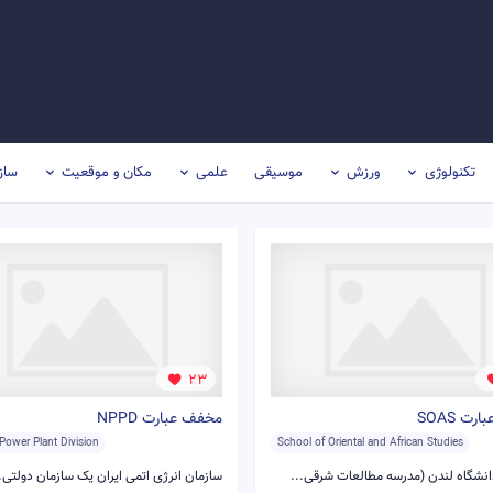
تکنولوژی
ورزش
موسیقی
علمی
مکان و موقعیت
ساز
23
ت SOAS
مخفف عبارت NPPD
Power Plant Division
School of Oriental and African Studies
نشگاه لندن (مدرسه مطالعات شرقی...
سازمان انرژی اتمی ایران یک سازمان دولتی..