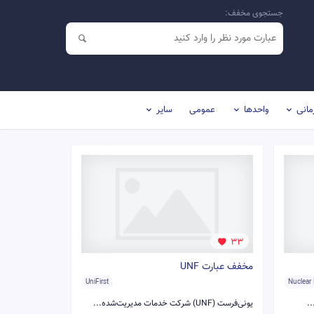
جستجوی مخفف:
مانی
واحدها
عمومی
سایر
33
مخفف عبارت UNF
UniFirst
Nuclear 
.
یونی‌فرست (UNF) شرکت خدمات مدیریت‌شده...