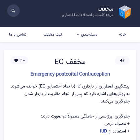
مخفف
مرجع کلمات و اصطلاحات اختصاری
خانه
ثبت مخفف
تماس با ما
دسته‌بندی
مخفف
EC
40
Emergency postcoital Contraception
پیشگیری اضطراری از بارداری که (با نماد اختصاری EC) خوانده می‌شوند
به روش‌هایی اشاره دارد که پس از انجام مقاربت از باردار شدن
جلوگیری می‌کنند.
جلوگیری اورژانسی از حاملگی معمولاً دو صورت دارند:
+ مصرف قرص
+ استفاده از
IUD