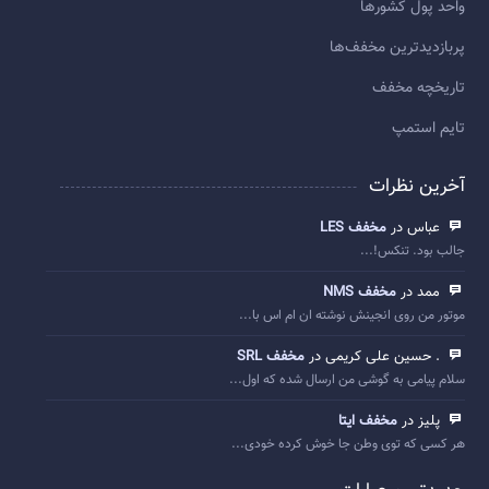
واحد پول کشورها
پربازديدترين مخفف‌ها
تاريخچه مخفف
تایم استمپ
آخرین نظرات
عباس در
مخفف LES
جالب بود. تنکس!...
ممد در
مخفف NMS
موتور من روی انجینش نوشته ان ام اس با...
. حسین علی کریمی در
مخفف SRL
سلام پیامی به گوشی من ارسال شده که اول...
پلیز در
مخفف ایتا
هر کسی که توی وطن جا خوش کرده خودی...