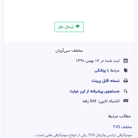
ارسال نظر
مخفف سی‌آی‌ان‌‌
ثبت شده در 17 بهمن 1390
پزشکی
مرتبط با
نسخه قابل پرينت
جستجوی پیشرفته از این عبارت
اشتباه تایپی:
lott زهد
مطالب مرتبط
مخفف TVS
سونوگرافی ترانس واژینال TVS, یکی از انواع سونوگرافی هایی است...