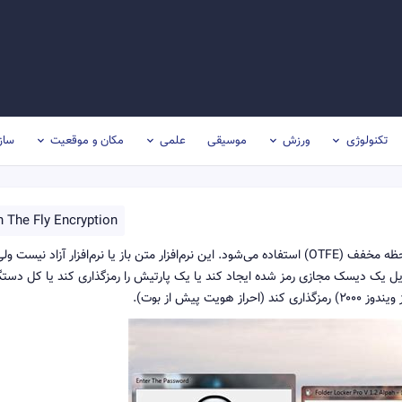
تکنولوژی
ورزش
موسیقی
علمی
مکان و موقعیت
ساز
 The Fly Encryption
تروکریپت نرم‌افزار رایگان کاربردی است که برای رمزگذاری در لحظه مخفف (OTFE) استفاده می‌شود. این نرم‌افزار متن باز یا نرم‌افزار آزاد نیست و
یل یک دیسک مجازی رمز شده ایجاد کند یا یک پارتیش را رمزگذاری کند یا کل دستگ
پیش از بوت).