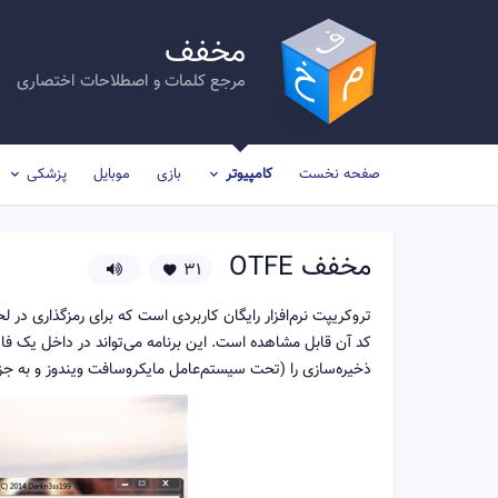
مخفف
مرجع کلمات و اصطلاحات اختصاری
صفحه نخست
کامپیوتر
بازی
موبایل
پزشکی
مخفف
OTFE
31
کد آن قابل مشاهده است. این برنامه می‌تواند در داخل یک فا
ذخیره‌سازی را (تحت سیستم‌عامل مایکروسافت ویندوز و به جز ویندوز ۲۰۰۰) رمزگذاری کند (احراز هویت 