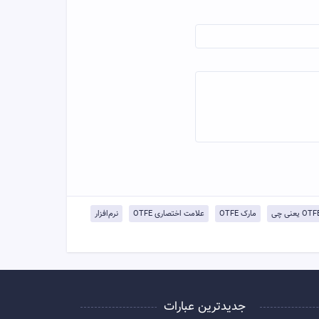
OT یعنی چی
مارک OTFE
علامت اختصاری OTFE
نرم‌افزار
جدیدترین عبارات