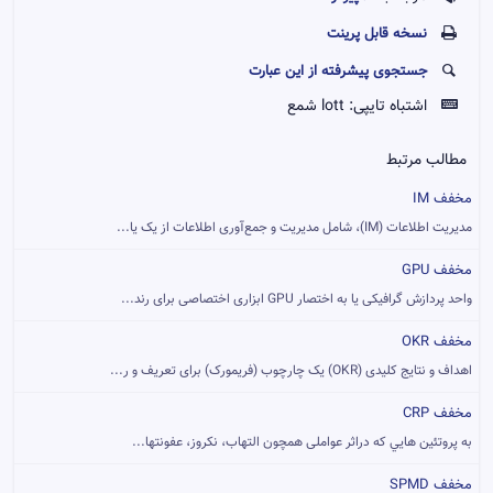
نسخه قابل پرينت
جستجوی پیشرفته از این عبارت
اشتباه تایپی:
lott شمع
مطالب مرتبط
مخفف IM
مدیریت اطلاعات (IM)، شامل مدیریت و جمع‌آوری اطلاعات از یک یا...
مخفف GPU
واحد پردازش گرافیکی یا به اختصار GPU ابزاری اختصاصی برای رند...
مخفف OKR
اهداف و نتایج کلیدی (OKR) یک چارچوب (فریمورک) برای تعریف و ر...
مخفف CRP
به پروتئين هايي که دراثر عواملی همچون التهاب، نکروز، عفونتها...
مخفف SPMD