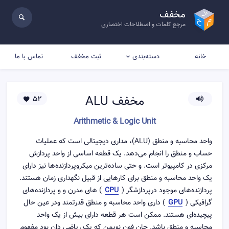
مخفف
مرجع کلمات و اصطلاحات اختصاری
خانه
ثبت مخفف
تماس با ما
دسته‌بندی
مخفف
ALU
52
Arithmetic & Logic Unit
واحد محاسبه و منطق (ALU)، مداری دیجیتالی است که عملیات
حساب و منطق را انجام می‌دهد. یک قطعه اساسی از واحد پردازش
مرکزی در کامپیوتر است. و حتی ساده‌ترین میکروپردازنده‌ها نیز دارای
یک واحد محاسبه و منطق برای کارهایی از قبیل نگهداری زمان هستند.
پردازنده‌های موجود درپردازشگر (
CPU
) های مدرن و و پردازنده‌های
گرافیکی (
GPU
) داری واحد محاسبه و منطق قدرتمند ودر عین حال
پیچیده‌ای هستند. ممکن است هر قطعه دارای بیش از یک واحد
محاسبه و منطق باشد. جان فون نویمن که یک ریاضی دان بود مفهوم