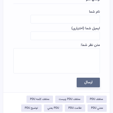
نام شما
ایمیل شما (اختیاری)
متن نظر شما:
ارسال
مخفف PDU
مخفف PDU چيست
مخفف کلمه PDU
معني PDU
علامت PDU
PDU يعني
توضيح PDU