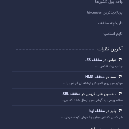
واحد پول کشورها
پربازديدترين مخفف‌ها
تاريخچه مخفف
تایم استمپ
آخرین نظرات
عباس در
مخفف LES
جالب بود. تنکس!...
ممد در
مخفف NMS
موتور من روی انجینش نوشته ان ام اس با...
. حسین علی کریمی در
مخفف SRL
سلام پیامی به گوشی من ارسال شده که اول...
پلیز در
مخفف ایتا
هر کسی که توی وطن جا خوش کرده خودی...