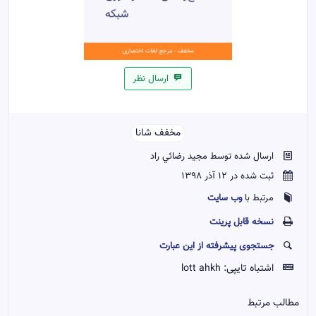
ارسال نظر
مخفف شانا
ارسال شده توسط مجيد رضائي راد
ثبت شده در 12 آذر 1398
وب سایت
مرتبط با
نسخه قابل پرينت
جستجوی پیشرفته از این عبارت
اشتباه تایپی:
lott ahkh
مطالب مرتبط