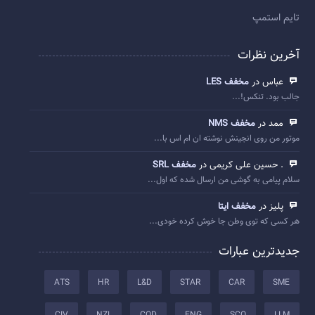
تایم استمپ
آخرین نظرات
عباس در
مخفف LES
جالب بود. تنکس!...
ممد در
مخفف NMS
موتور من روی انجینش نوشته ان ام اس با...
. حسین علی کریمی در
مخفف SRL
سلام پیامی به گوشی من ارسال شده که اول...
پلیز در
مخفف ایتا
هر کسی که توی وطن جا خوش کرده خودی...
جدیدترین عبارات
ATS
HR
L&D
STAR
CAR
SME