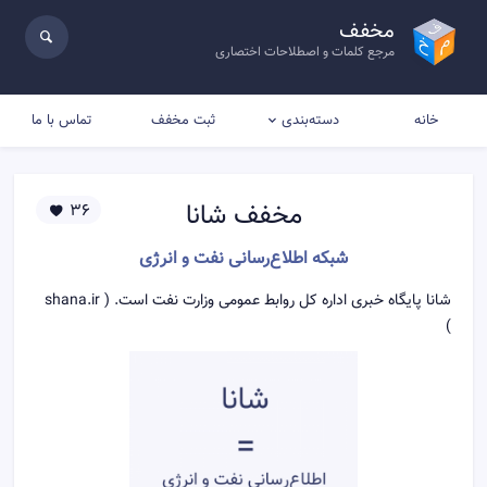
مخفف
مرجع کلمات و اصطلاحات اختصاری
خانه
ثبت مخفف
تماس با ما
دسته‌بندی
مخفف
شانا
36
شبكه اطلاع‌رسانی نفت و انرژی
شانا پایگاه خبری اداره کل روابط عمومی وزارت نفت است. ( shana.ir
)