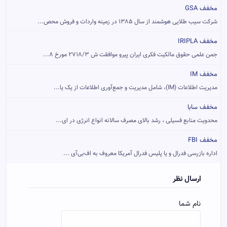
مخفف GSA
شرکت سیب طلایی هوشمند از سال ۱۳۸۵ در زمینه واردات و فروش محص...
مخفف IRIPLA
جمن علمی حقوق مالکیت فکری ایران پيرو موافقت ش 2718/3 مورخ 8...
مخفف IM
مدیریت اطلاعات (IM)، شامل مدیریت و جمع‌آوری اطلاعات از یک یا...
مخفف سابا
محدویت منابع فسیلی ، رشد بالای مصرف سالانه انواع انرژی در ای...
مخفف FBI
اداره بازرسی فدرال و یا پلیس فدرال آمریکا معروف به اف‌بی‌آی ...
ارسال نظر
نام شما