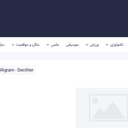
تکنولوژی
ورزش
موسیقی
علمی
مکان و موقعیت
ساز
lligram - Deciliter