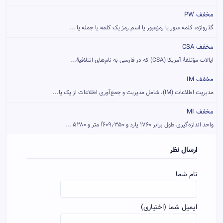
مخفف PW
گذرواژه، کلمه عبور یا رمزعبور یا اسم رمز یک کلمه یا جمله یا ...
مخفف CSA
ایالات مؤتلفهٔ آمریکا (CSA) که در فارسی به نام‌های ائتلافیهٔ...
مخفف IM
مدیریت اطلاعات (IM)، شامل مدیریت و جمع‌آوری اطلاعات از یک یا...
مخفف MI
واحد اندازه‌گیری طول برابر ۱۷۶۰ یارد و ۱ُ۶۰۹٫۳۵۰ متر و ۵۲۸۰ ...
ارسال نظر
نام شما
ایمیل شما (اختیاری)