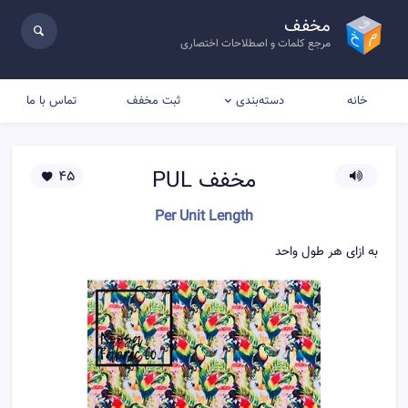
مخفف
مرجع کلمات و اصطلاحات اختصاری
خانه
ثبت مخفف
تماس با ما
دسته‌بندی
مخفف
PUL
45
Per Unit Length
به ازای هر طول واحد