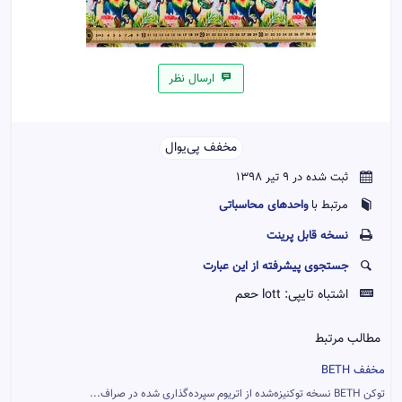
ارسال نظر
مخفف پی‌یو‌ال‌‌
ثبت شده در 9 تیر 1398
واحدهای محاسباتی
مرتبط با
نسخه قابل پرينت
جستجوی پیشرفته از این عبارت
اشتباه تایپی:
lott حعم
مطالب مرتبط
مخفف BETH
توکن BETH نسخه توکنیزه‌شده از اتریوم سپرده‌گذاری شده در صراف...