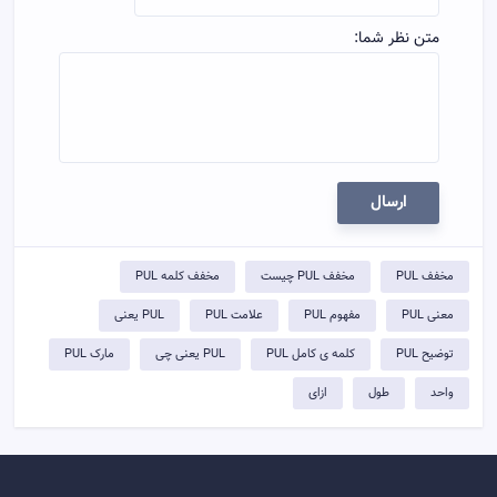
متن نظر شما:
ارسال
مخفف PUL
مخفف PUL چیست
مخفف کلمه PUL
معنی PUL
مفهوم PUL
علامت PUL
PUL یعنی
توضيح PUL
کلمه ی کامل PUL
PUL یعنی چی
مارک PUL
واحد
طول
ازای