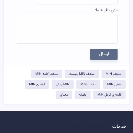
متن نظر شما:
ارسال
مخفف MIN
مخفف MIN چیست
مخفف کلمه MIN
معنی MIN
علامت MIN
MIN یعنی
توضيح MIN
کلمه ی کامل MIN
دقیقه
معنای
خدمات