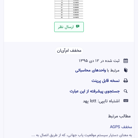
ارسال نظر
مخفف ام‌آی‌ان‌‌
ثبت شده در 12 دی 1395
واحدهای محاسباتی
مرتبط با
نسخه قابل پرينت
جستجوی پیشرفته از این عبارت
اشتباه تایپی:
lott پهد
مطالب مرتبط
مخفف AGPS
به معنای دستیار سیستم موقعیت یاب جهانی، که از طریق اتصال به ...