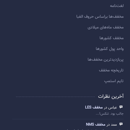
لغت‌نامه
مخفف‌ها براساس حروف الفبا
مخفف ماه‌های میلادی
مخفف کشورها
واحد پول کشورها
پربازديدترين مخفف‌ها
تاريخچه مخفف
تایم استمپ
آخرین نظرات
عباس در
مخفف LES
جالب بود. تنکس!...
ممد در
مخفف NMS