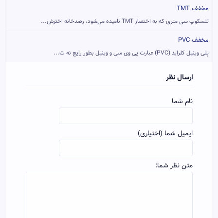
مخفف TMT
تلسکوپ سی متری که به اختصار TMT نامیده می‌شود، رصدخانه اخترش...
مخفف PVC
پلی وینیل کلراید (PVC) عبارت پی وی سی و وینیل بطور رایج نه ت...
ارسال نظر
نام شما
ایمیل شما (اختیاری)
متن نظر شما: