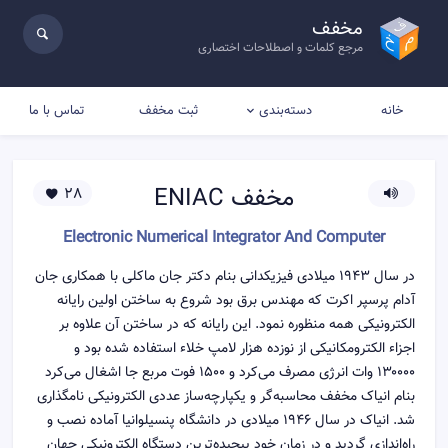
مخفف
مرجع کلمات و اصطلاحات اختصاری
خانه
ثبت مخفف
تماس با ما
دسته‌بندی
مخفف
ENIAC
28
Electronic Numerical Integrator And Computer
در سال ۱۹۴۳ میلادی فیزیکدانی بنام دکتر جان ماکلی با همکاری جان
آدام پرسپر اکرت که مهندس برق بود شروع به ساختن اولین رایانه
الکترونیکی همه منظوره نمود. این رایانه که در ساختن آن علاوه بر
اجزاء الکترومکانیکی از نوزده هزار لامپ خلاء استفاده شده بود و
۱۳۰۰۰۰ وات انرژی مصرف می‌کرد و ۱۵۰۰ فوت مربع جا اشغال می‌کرد
بنام انیاک مخفف محاسبه‌گر و یکپارچه‌ساز عددی الکترونیکی نامگذاری
شد. انیاک در سال ۱۹۴۶ میلادی در دانشگاه پنسیلوانیا آماده نصب و
راه‌اندازی گردید و در زمان خود پیچیده‌ترین دستگاه الکترونیکی جهان