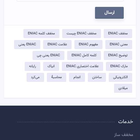
ارسال
مخفف ENIAC
مخفف ENIAC چیست
مخفف کلمه ENIAC
معنی ENIAC
مفهوم ENIAC
علامت ENIAC
ENIAC یعنی
توضيح ENIAC
کلمه کامل ENIAC
ENIAC یعنی چی
مارک ENIAC
علامت اختصاری ENIAC
انیاک
رایانه
الکترونیکی
ساختن
انجام
محاسبهٔ
می‌کرد
میلادی
خدمات
مخفف ساز