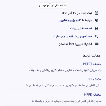
مخفف ائی‌ان‌آی‌ای‌سی‌‌
ثبت شده در 20 آذر 1401
تکنولوژی و فناوری
مرتبط با
نسخه قابل پرينت
جستجوی پیشرفته از این عبارت
اشتباه تایپی:
lott ثدهشز
مطالب مرتبط
مخفف PETCT
پت-سی‌تی تلفیقی است از فناوری مقطع‌نگاری رایانه‌ای و مقطع‌نگ...
مخفف SFI
پیش گامان در حفاظت و نگهداری در سیستم جنگل داری که با نام اخ...
مخفف NPPD
سازمان انرژی اتمی ایران یک سازمان دولتی در ایران و وابسته به...