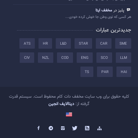
پلیز در
مخفف ایتا
هر کسی که توی وطن جا خوش کرده خودی...
جدیدترین عبارات
ATS
HR
L&D
STAR
CAR
SME
CIV
NZL
COD
ENG
SCO
LLM
TS
PAR
HAI
کلیه حقوق برای وب سایت مخفف دات کام محفوظ است. سیستم قدرت
گرفته از:
دیتالایف انجین