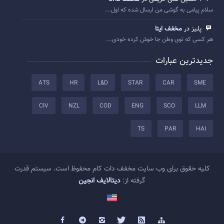
سلام پیامی به گوشی من ارسال شده که اول...
پلیز در
مخفف ایتا
هر کسی که توی وطن جا خوش کرده خودی...
جدیدترین عبارات
ATS
HR
L&D
STAR
CAR
SME
CIV
NZL
COD
ENG
SCO
LLM
TS
PAR
HAI
کلیه حقوق برای وب سایت مخفف دات کام محفوظ است. سیستم قدرت
گرفته از:
دیتالایف انجین