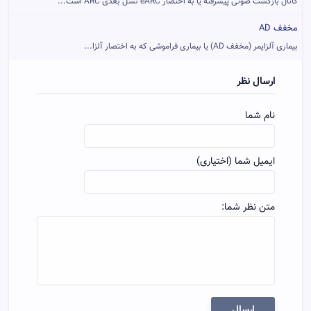
کانال بازگشت صوتی پیشرفته یا به اختصار eARC نسل بعدی ARC است...
مخفف AD
بیماری آلزایمر (مخفف AD) یا بیماری فراموشی که به اختصار آلزا...
ارسال نظر
نام شما
ایمیل شما (اختیاری)
متن نظر شما:
ارسال