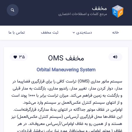
مخفف
مرجع کلمات و اصطلاحات اختصاری
خانه
ثبت مخفف
تماس با ما
دسته‌بندی
مخفف
OMS
35
Orbital Maneuvering System
سیستم مانور مداری (OMS) تراست کافی را برای قرارگیری فضاپیما در
مدار، دوار کردن مدار، تغییر مدار، راندوو مداری، بازگشت به مدار قبلی
و بازگشت به زمین فراهم می‌کند. میزان تراست برابر با ۱۰۰۰ پوند است
و از انتهای سیستم کنترل عکس‌العمل بر سیستم وارد می‌شود.
اوام‌اس در غلاف موتور جداگانه در انتهای بدنهٔ مدارگرد قرارگرفته‌است.
این غلاف‌ها محل قرارگیری آرسی‌اس (سیستم کنترل عکس‌العمل) نیز
هستند و از همین رو به غلاف اوام‌اس/آرسی‌اس معروف‌اند. در هر
غلاف ۱ موتور اوام‌اس و سخت‌افزار مورد نیاز برای زیرفشار قراردادن،