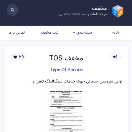
مخفف
مرجع کلمات و اصطلاحات اختصاری
خانه
ثبت مخفف
تماس با ما
دسته‌بندی
مخفف
TOS
29
Type Of Service
نوعی سرویس خدماتی جهت خدمات سیگنالینگ تلفن و...