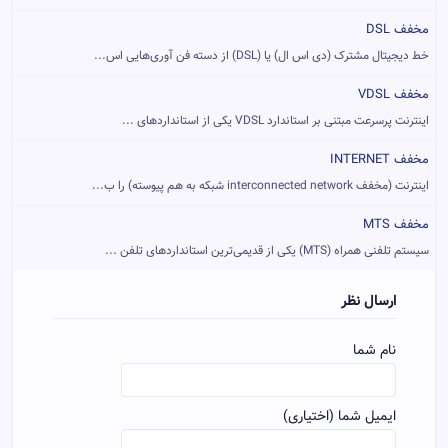
مخفف DSL
خط دیجیتال مشترک (دی اس ال) یا (DSL) از دسته فن آوری‌هایی اس...
مخفف VDSL
اینترنت پرسرعت مبتنی بر استاندارد VDSL یکی از استانداردهای ...
مخفف INTERNET
اینترنت (مخفف interconnected network شبکه به هم پیوسته) را ب...
مخفف MTS
سیستم تلفنی همراه (MTS) یکی از قدیمی‌ترین استانداردهای تلفن ...
ارسال نظر
نام شما
ایمیل شما (اختیاری)